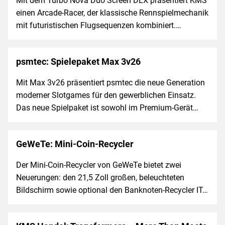
Mit dem Turbo Nova Duo Screen DLX präsentiert KMS
einen Arcade-Racer, der klassische Rennspielmechanik
mit futuristischen Flugsequenzen kombiniert.…
psmtec: Spielepaket Max 3v26
Mit Max 3v26 präsentiert psmtec die neue Generation
moderner Slotgames für den gewerblichen Einsatz.
Das neue Spielpaket ist sowohl im Premium-Gerät…
GeWeTe: Mini-Coin-Recycler
Der Mini-Coin-Recycler von GeWeTe bietet zwei
Neuerungen: den 21,5 Zoll großen, beleuchteten
Bildschirm sowie optional den Banknoten-Recycler IT…