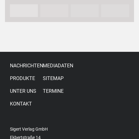
Partnerinnen und Partnern sowie…
NACHRICHTEN
MEDIADATEN
PRODUKTE
SITEMAP
UNTER UNS
TERMINE
KONTAKT
Sigert Verlag GmbH
Ekbertstraße 14