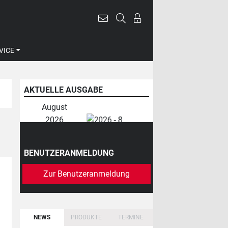
VICE
AKTUELLE AUSGABE
August
2026
BENUTZERANMELDUNG
Zur Benutzeranmeldung
NEWS
PRODUKTE
TERMINE