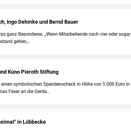
ch, Ingo Dehmke und Bernd Bauer
s ganz Besonderes. „Wenn Mitarbeitende nach vier oder sogar
estand gehen,…
nd Kuno Pieroth Stiftung
einen symbolischen Spendenscheck in Höhe von 5 000 Euro in
mas Feser an die Gerda…
gheimat" in Lübbecke