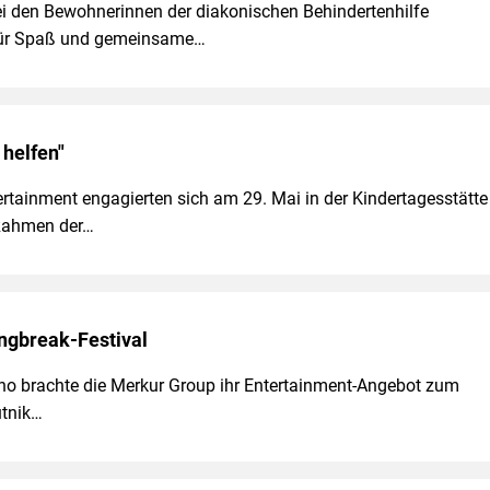
bei den Bewohnerinnen der diakonischen Behindertenhilfe
 für Spaß und gemeinsame…
helfen"
tainment engagierten sich am 29. Mai in der Kindertagesstätte
 Rahmen der…
ngbreak-Festival
no brachte die Merkur Group ihr Entertainment-Angebot zum
utnik…