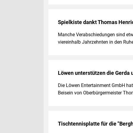
Spielkiste dankt Thomas Henri
Manche Verabschiedungen sind etwa
viereinhalb Jahrzehnten in den Ruh
Löwen unterstützen die Gerda u
Die Löwen Entertainment GmbH hat 
Beisein von Oberbürgermeister Tho
Tischtennisplatte für die "Ber