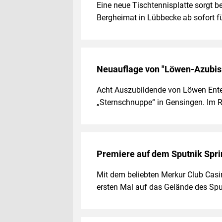
Eine neue Tischtennisplatte sorgt 
Bergheimat in Lübbecke ab sofort
Neuauflage von "Löwen-Azubis 
Acht Auszubildende von Löwen Enter
„Sternschnuppe“ in Gensingen. Im
Premiere auf dem Sputnik Spri
Mit dem beliebten Merkur Club Casi
ersten Mal auf das Gelände des Sp