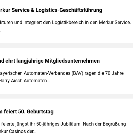
rkur Service & Logistics-Geschäftsführung
kturen und integriert den Logis­tikbereich in den Merkur Service.
…
d ehrt langjährige Mitgliedsunternehmen
Bayerischen Automaten-Verbandes (BAV) ragen die 70 Jahre
 Harry Aisch Automaten…
 feiert 50. Geburtstag
feierte jüngst ihr 50-jähriges Jubiläum. Nach der Begrüßung
rkur Casinos der…