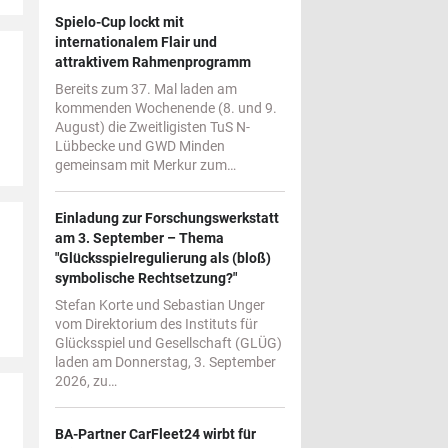
Spielo-Cup lockt mit
internationalem Flair und
attraktivem Rahmenprogramm
Bereits zum 37. Mal laden am
kommenden Wochenende (8. und 9.
August) die Zweitligisten TuS N-
Lübbecke und GWD Minden
gemeinsam mit Merkur zum…
Einladung zur Forschungswerkstatt
am 3. September – Thema
"Glücksspielregulierung als (bloß)
symbolische Rechtsetzung?"
Stefan Korte und Sebastian Unger
vom Direktorium des Instituts für
Glücksspiel und Gesellschaft (GLÜG)
laden am Donnerstag, 3. September
2026, zu…
BA-Partner CarFleet24 wirbt für