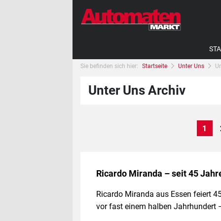
STA
Sie befinden sich hier:
Startseite
Unter Uns
Un
Unter Uns Archiv
1
Ricardo Miranda – seit 45 Jah
Ricardo Miranda aus Essen feiert 45
vor fast einem halben Jahrhundert –