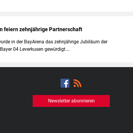
 feiern zehnjährige Partnerschaft
wurde in der BayArena das zehnjährige Jubiläum der
 Bayer 04 Leverkusen gewürdigt.…
Newsletter abonnieren