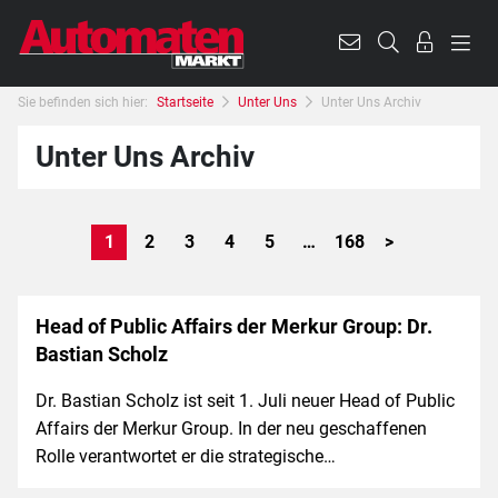
Sie befinden sich hier:
Startseite
Unter Uns
Unter Uns Archiv
Unter Uns Archiv
1
2
3
4
5
…
168
>
Head of Public Affairs der Merkur Group: Dr.
Bastian Scholz
Dr. Bastian Scholz ist seit 1. Juli neuer Head of Public
Affairs der Merkur Group. In der neu geschaffenen
Rolle verantwortet er die strategische…