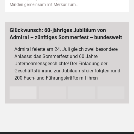
Minden gemeinsam mit Merkur zum…
Glückwunsch: 60-jähriges Jubiläum von
Admiral – zünftiges Sommerfest – bundesweit
3 000 Mitarbeiterinnen und Mitarbeiter
Admiral feierte am 24. Juli gleich zwei besondere
Anlässe: das Sommerfest und 60 Jahre
Unternehmensgeschichte! Der Einladung der
Geschäftsführung zur Jubiläumsfeier folgten rund
200 Fach- und Führungskräfte mit ihren
Partnerinnen und Partnern sowie…