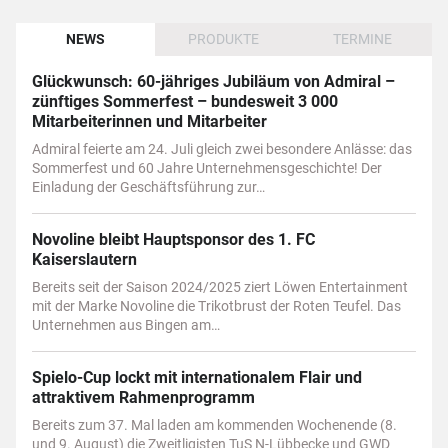
NEWS
PRODUKTE
TERMINE
Glückwunsch: 60-jähriges Jubiläum von Admiral –
zünftiges Sommerfest – bundesweit 3 000
Mitarbeiterinnen und Mitarbeiter
Admiral feierte am 24. Juli gleich zwei besondere Anlässe: das
Sommerfest und 60 Jahre Unternehmensgeschichte! Der
Einladung der Geschäftsführung zur…
Novoline bleibt Hauptsponsor des 1. FC
Kaiserslautern
Bereits seit der Saison 2024/2025 ziert Löwen Entertainment
mit der Marke Novoline die Trikotbrust der Roten Teufel. Das
Unternehmen aus Bingen am…
Spielo-Cup lockt mit internationalem Flair und
attraktivem Rahmenprogramm
Bereits zum 37. Mal laden am kommenden Wochenende (8.
und 9. August) die Zweitligisten TuS N-Lübbecke und GWD