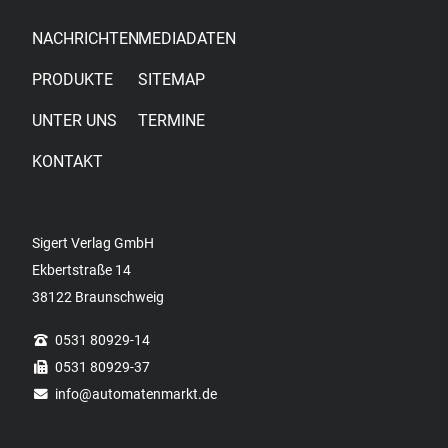
NACHRICHTEN
MEDIADATEN
PRODUKTE
SITEMAP
UNTER UNS
TERMINE
KONTAKT
Sigert Verlag GmbH
Ekbertstraße 14
38122 Braunschweig
0531 80929-14
0531 80929-37
info
@automatenmarkt.de