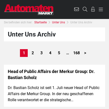
Sie befinden sich hier:
Startseite
Unter Uns
Unter Uns Archiv
Unter Uns Archiv
1
2
3
4
5
…
168
>
Head of Public Affairs der Merkur Group: Dr.
Bastian Scholz
Dr. Bastian Scholz ist seit 1. Juli neuer Head of Public
Affairs der Merkur Group. In der neu geschaffenen
Rolle verantwortet er die strategische…