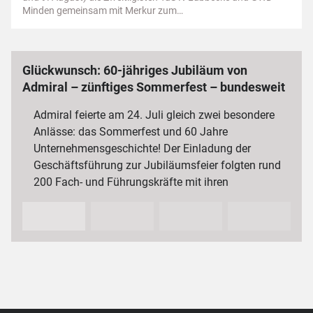
Minden gemeinsam mit Merkur zum…
Glückwunsch: 60-jähriges Jubiläum von
Admiral – zünftiges Sommerfest – bundesweit
3 000 Mitarbeiterinnen und Mitarbeiter
Admiral feierte am 24. Juli gleich zwei besondere
Anlässe: das Sommerfest und 60 Jahre
Unternehmensgeschichte! Der Einladung der
Geschäftsführung zur Jubiläumsfeier folgten rund
200 Fach- und Führungskräfte mit ihren
Partnerinnen und Partnern sowie…