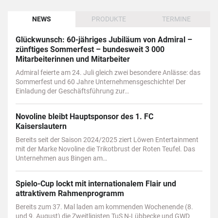
NEWS
PRODUKTE
TERMINE
Glückwunsch: 60-jähriges Jubiläum von Admiral –
zünftiges Sommerfest – bundesweit 3 000
Mitarbeiterinnen und Mitarbeiter
Admiral feierte am 24. Juli gleich zwei besondere Anlässe: das
Sommerfest und 60 Jahre Unternehmensgeschichte! Der
Einladung der Geschäftsführung zur…
Novoline bleibt Hauptsponsor des 1. FC
Kaiserslautern
Bereits seit der Saison 2024/2025 ziert Löwen Entertainment
mit der Marke Novoline die Trikotbrust der Roten Teufel. Das
Unternehmen aus Bingen am…
Spielo-Cup lockt mit internationalem Flair und
attraktivem Rahmenprogramm
Bereits zum 37. Mal laden am kommenden Wochenende (8.
und 9. August) die Zweitligisten TuS N-Lübbecke und GWD