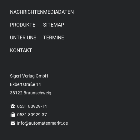
NACHRICHTEN
MEDIADATEN
PRODUKTE
SITEMAP
UNTER UNS
TERMINE
KONTAKT
Sigert Verlag GmbH
Ekbertstraße 14
38122 Braunschweig
0531 80929-14
0531 80929-37
info
@automatenmarkt.de