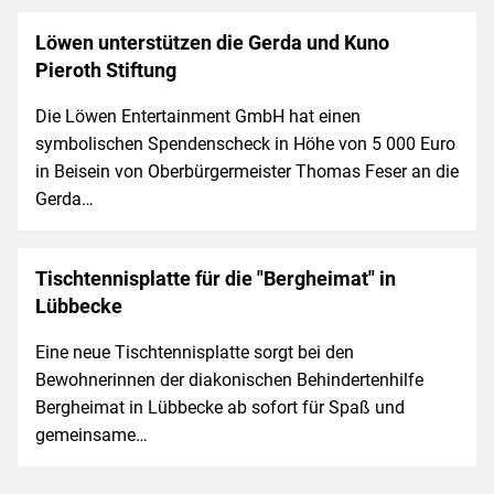
Löwen unterstützen die Gerda und Kuno
Pieroth Stiftung
Die Löwen Entertainment GmbH hat einen
symbolischen Spendenscheck in Höhe von 5 000 Euro
in Beisein von Oberbürgermeister Thomas Feser an die
Gerda…
Tischtennisplatte für die "Bergheimat" in
Lübbecke
Eine neue Tischtennisplatte sorgt bei den
Bewohnerinnen der diakonischen Behindertenhilfe
Bergheimat in Lübbecke ab sofort für Spaß und
gemeinsame…