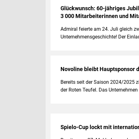
Glückwunsch: 60-jähriges Jubi
3 000 Mitarbeiterinnen und Mit
Admiral feierte am 24. Juli gleich
Unternehmensgeschichte! Der Einla
Novoline bleibt Hauptsponsor d
Bereits seit der Saison 2024/2025 z
der Roten Teufel. Das Unternehme
Spielo-Cup lockt mit internat