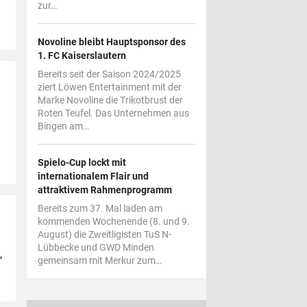
zur…
Novoline bleibt Hauptsponsor des
1. FC Kaiserslautern
Bereits seit der Saison 2024/2025
ziert Löwen Entertainment mit der
Marke Novoline die Trikotbrust der
Roten Teufel. Das Unternehmen aus
Bingen am…
Spielo-Cup lockt mit
internationalem Flair und
attraktivem Rahmenprogramm
Bereits zum 37. Mal laden am
kommenden Wochenende (8. und 9.
August) die Zweitligisten TuS N-
Lübbecke und GWD Minden
,
gemeinsam mit Merkur zum…