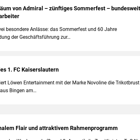
läum von Admiral – zünftiges Sommerfest – bundeswei
arbeiter
 zwei besondere Anlässe: das Sommerfest und 60 Jahre
dung der Geschäftsführung zur…
es 1. FC Kaiserslautern
iert Löwen Entertainment mit der Marke Novoline die Trikotbrust
n aus Bingen am…
ionalem Flair und attraktivem Rahmenprogramm