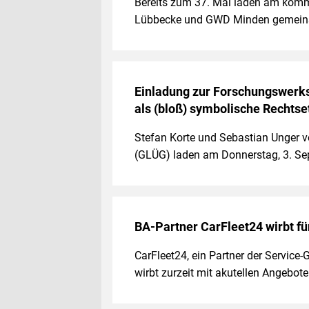
Bereits zum 37. Mal laden am komm
Lübbecke und GWD Minden gemein
Einladung zur Forschungswerks
als (bloß) symbolische Rechtse
Stefan Korte und Sebastian Unger vo
(GLÜG) laden am Donnerstag, 3. Se
BA-Partner CarFleet24 wirbt fü
CarFleet24, ein Partner der Servic
wirbt zurzeit mit akutellen Angebo