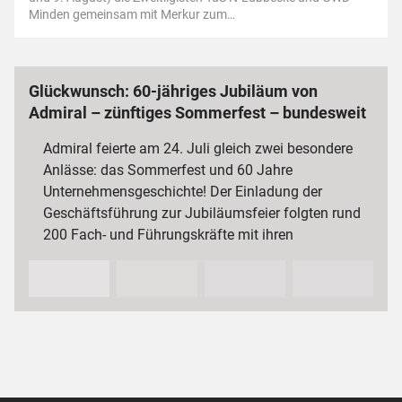
Minden gemeinsam mit Merkur zum…
Glückwunsch: 60-jähriges Jubiläum von
Admiral – zünftiges Sommerfest – bundesweit
3 000 Mitarbeiterinnen und Mitarbeiter
Admiral feierte am 24. Juli gleich zwei besondere
Anlässe: das Sommerfest und 60 Jahre
Unternehmensgeschichte! Der Einladung der
Geschäftsführung zur Jubiläumsfeier folgten rund
200 Fach- und Führungskräfte mit ihren
Partnerinnen und Partnern sowie…