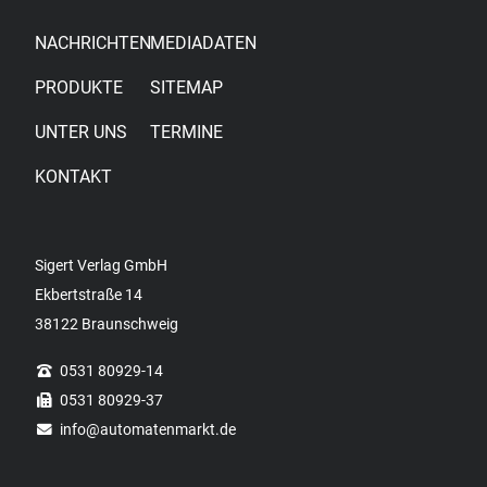
NACHRICHTEN
MEDIADATEN
PRODUKTE
SITEMAP
UNTER UNS
TERMINE
KONTAKT
Sigert Verlag GmbH
Ekbertstraße 14
38122 Braunschweig
0531 80929-14
0531 80929-37
info
@automatenmarkt.de