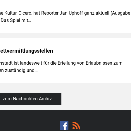
 Kultur, Cicero, hat Reporter Jan Uphoff ganz aktuell (Ausgabe
 „Das Spiel mit…
ettvermittlungsstellen
tadt ist landesweit für die Erteilung von Erlaubnissen zum
len zuständig und…
zum Nachrichten Archiv