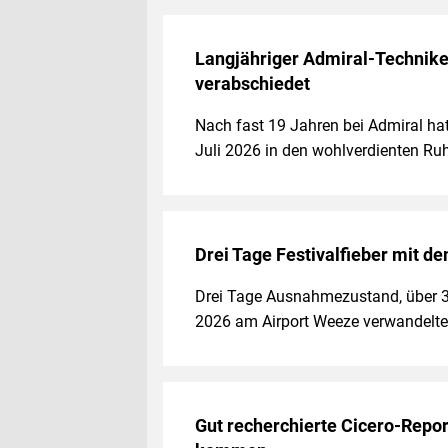
Langjähriger Admiral-Technik
verabschiedet
Nach fast 19 Jahren bei Admiral ha
Juli 2026 in den wohlverdienten R
Drei Tage Festivalfieber mit d
Drei Tage Ausnahmezustand, über 30
2026 am Airport Weeze verwandelte 
Gut recherchierte Cicero-Repor