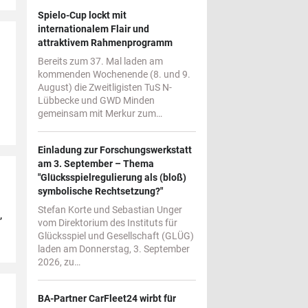
Spielo-Cup lockt mit
internationalem Flair und
attraktivem Rahmenprogramm
Bereits zum 37. Mal laden am
kommenden Wochenende (8. und 9.
August) die Zweitligisten TuS N-
Lübbecke und GWD Minden
gemeinsam mit Merkur zum…
Einladung zur Forschungswerkstatt
am 3. September – Thema
"Glücksspielregulierung als (bloß)
symbolische Rechtsetzung?"
Stefan Korte und Sebastian Unger
,
vom Direktorium des Instituts für
Glücksspiel und Gesellschaft (GLÜG)
laden am Donnerstag, 3. September
2026, zu…
BA-Partner CarFleet24 wirbt für