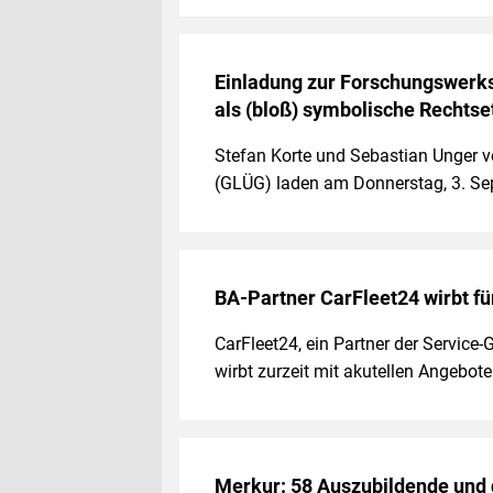
Einladung zur Forschungswerks
als (bloß) symbolische Rechtse
Stefan Korte und Sebastian Unger vo
(GLÜG) laden am Donnerstag, 3. Se
BA-Partner CarFleet24 wirbt fü
CarFleet24, ein Partner der Servic
wirbt zurzeit mit akutellen Angebo
Merkur: 58 Auszubildende und 