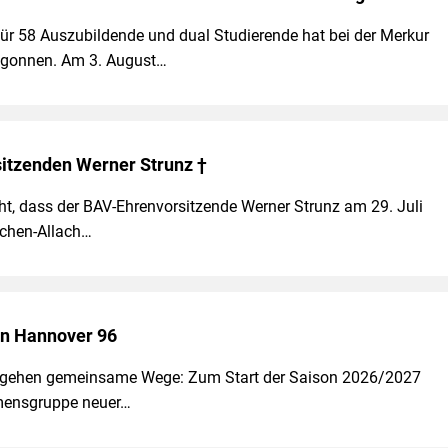
Für 58 Auszubildende und dual Studierende hat bei der Merkur
egonnen. Am 3. August…
itzenden Werner Strunz †
icht, dass der BAV-Ehrenvorsitzende Werner Strunz am 29. Juli
nchen-Allach…
on Hannover 96
 gehen gemeinsame Wege: Zum Start der Saison 2026/2027
hmensgruppe neuer…