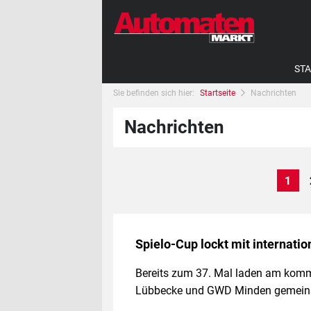
STA
Sie befinden sich hier:
Startseite
Nachrichten
Nachrichten
1
Spielo-Cup lockt mit internat
Bereits zum 37. Mal laden am komm
Lübbecke und GWD Minden gemein