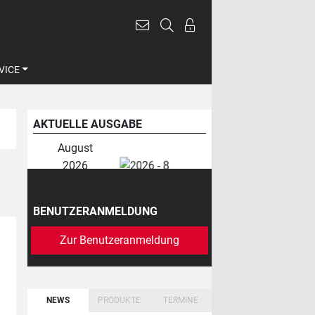
VICE
AKTUELLE AUSGABE
August
2026
BENUTZERANMELDUNG
Zur Benutzeranmeldung
NEWS
PRODUKTE
TERMINE