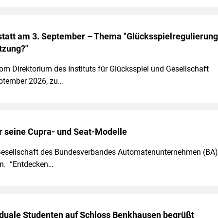
tatt am 3. September – Thema "Glücksspielregulierung
tzung?"
m Direktorium des Instituts für Glücksspiel und Gesellschaft
ptember 2026, zu…
r seine Cupra- und Seat-Modelle
e-Gesellschaft des Bundesverbandes Automatenunternehmen (BA)
ten. “Entdecken…
duale Studenten auf Schloss Benkhausen begrüßt