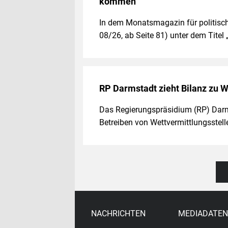
kommen
In dem Monatsmagazin für politische
08/26, ab Seite 81) unter dem Titel
RP Darmstadt zieht Bilanz zu W
Das Regierungspräsidium (RP) Darms
Betreiben von Wettvermittlungsstel
NACHRICHTEN
MEDIADATEN