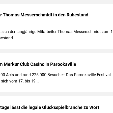
er Thomas Messerschmidt in den Ruhestand
t sich der langjährige Mitarbeiter Thomas Messerschmidt zum 1
uhestand…
em Merkur Club Casino in Parookaville
0 Acts und rund 225 000 Besucher: Das Parookaville-Festival
sich vom 17. bis 19.…
tage lässt die legale Glücksspielbranche zu Wort