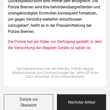
Glücksspielaufsicht sind immer sehr erfolgreich. Die
Polizei Bremen wird ihre behördenübergreifenden und
unangekündigten Kontrollen konsequent fortsetzen,
um gegen Verstöße weiterhin entschlossen
vorzugehen“, heißt es in der Pressemitteilung der
Polizei Bremen.
Die Polizei hat ein Video zur Verfügung gestellt, in dem
die Vernichtung der illegalen Geräte zu sehen ist.
Die Polizei Bremen hat mit Hilfe des THW 85 illegale
Spielautomaten aus Durchsuchungen der Jahre 2018 bis
2021 vernichtet. (Foto: Polizei Bremen)
Zurück zur
Nächster Artikel
Übersicht