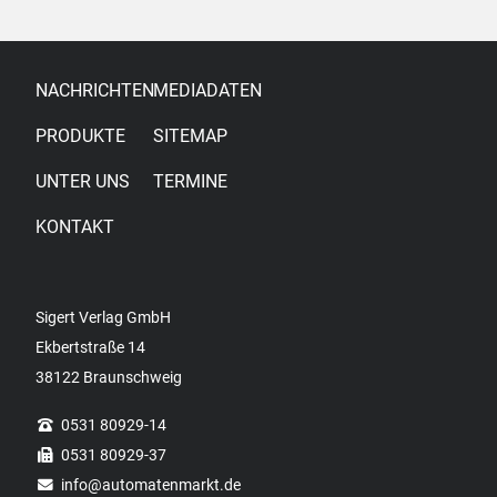
NACHRICHTEN
MEDIADATEN
PRODUKTE
SITEMAP
UNTER UNS
TERMINE
KONTAKT
Sigert Verlag GmbH
Ekbertstraße 14
38122 Braunschweig
0531 80929-14
0531 80929-37
info
@automatenmarkt.de