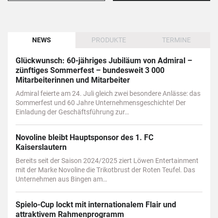
NEWS
PRODUKTE
TERMINE
Glückwunsch: 60-jähriges Jubiläum von Admiral –
zünftiges Sommerfest – bundesweit 3 000
Mitarbeiterinnen und Mitarbeiter
Admiral feierte am 24. Juli gleich zwei besondere Anlässe: das
Sommerfest und 60 Jahre Unternehmensgeschichte! Der
Einladung der Geschäftsführung zur…
Novoline bleibt Hauptsponsor des 1. FC
Kaiserslautern
Bereits seit der Saison 2024/2025 ziert Löwen Entertainment
mit der Marke Novoline die Trikotbrust der Roten Teufel. Das
Unternehmen aus Bingen am…
Spielo-Cup lockt mit internationalem Flair und
attraktivem Rahmenprogramm