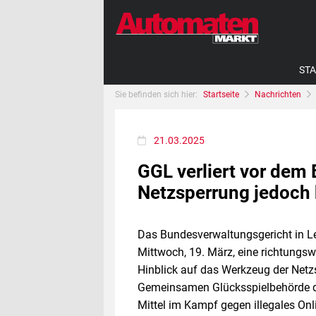
STA
Sie befinden sich hier:
Startseite
Nachrichten
21.03.2025
GGL verliert vor dem
Netzsperrung jedoch 
Das Bundesverwaltungsgericht in L
Mittwoch, 19. März, eine richtungs
Hinblick auf das Werkzeug der Netzs
Gemeinsamen Glücksspielbehörde de
Mittel im Kampf gegen illegales Onli