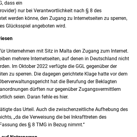
, dass ein
rovider) nur bei Verantwortlichkeit nach § 8 des
tet werden könne, den Zugang zu Internetseiten zu sperren,
es Glücksspiel angeboten wird.
wiesen
t für Unternehmen mit Sitz in Malta den Zugang zum Internet.
iben mehrere Internetseiten, auf denen in Deutschland nicht
rden. Im Oktober 2022 verfügte die GGL gegenüber der
eiten zu sperren. Die dagegen gerichtete Klage hatte vor dem
Oberverwaltungsgericht hat die Berufung der Beklagten
anordnungen dürften nur gegenüber Zugangsvermittlern
lich seien. Daran fehle es hier.
tigte das Urteil. Auch die zwischenzeitliche Aufhebung des
chts, „da die Verweisung die bei Inkrafttreten des
e Fassung des § 8 TMG in Bezug nimmt.“