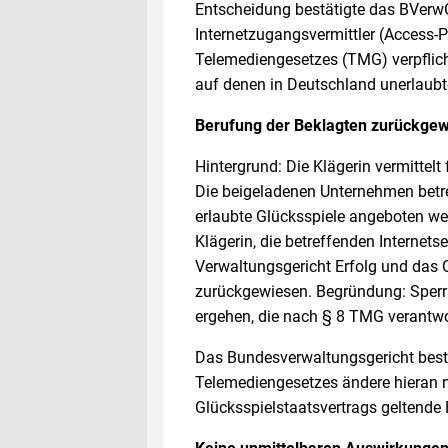
Entscheidung bestätigte das BVerwG
Internetzugangsvermittler (Access-P
Telemediengesetzes (TMG) verpflich
auf denen in Deutschland unerlaubt
Berufung der Beklagten zurückge
Hintergrund: Die Klägerin vermittel
Die beigeladenen Unternehmen betre
erlaubte Glücksspiele angeboten we
Klägerin, die betreffenden Internets
Verwaltungsgericht Erfolg und das 
zurückgewiesen. Begründung: Sperr
ergehen, die nach § 8 TMG verantwort
Das Bundesverwaltungsgericht bestä
Telemediengesetzes ändere hieran ni
Glücksspielstaatsvertrags geltend