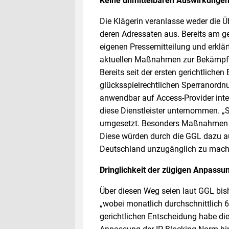
Keine unmittelbaren Auswirkungen
Die Klägerin veranlasse weder die Ü
deren Adressaten aus. Bereits am ge
eigenen Pressemitteilung und erklär
aktuellen Maßnahmen zur Bekämpfung
Bereits seit der ersten gerichtliche
glücksspielrechtlichen Sperranordnu
anwendbar auf Access-Provider inter
diese Dienstleister unternommen. „
umgesetzt. Besonders Maßnahmen ge
Diese würden durch die GGL dazu au
Deutschland unzugänglich zu mach
Dringlichkeit der zügigen Anpassu
Über diesen Weg seien laut GGL bis
„wobei monatlich durchschnittlich 
gerichtlichen Entscheidung habe die