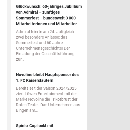
Glückwunsch: 60-jähriges Jubiläum
von Admiral – zünftiges
Sommerfest – bundesweit 3 000
Mitarbeiterinnen und Mitarbeiter
Admiral feierte am 24. Juli gleich
zwei besondere Anlässe: das
Sommerfest und 60 Jahre
Unternehmensgeschichte! Der
Einladung der Geschäftsführung
zur…
Novoline bleibt Hauptsponsor des
1. FC Kaiserslautern
Bereits seit der Saison 2024/2025
ziert Löwen Entertainment mit der
Marke Novoline die Trikotbrust der
Roten Teufel. Das Unternehmen aus
Bingen am…
Spielo-Cup lockt mit