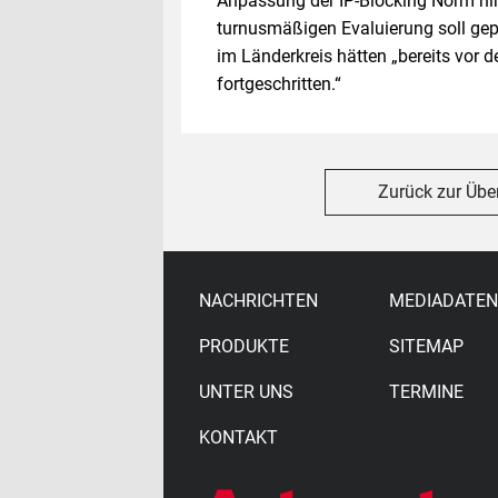
Anpassung der IP-Blocking Norm hi
turnusmäßigen Evaluierung soll gep
im Länderkreis hätten „bereits vor
fortgeschritten.“
Zurück zur Übe
NACHRICHTEN
MEDIADATEN
PRODUKTE
SITEMAP
UNTER UNS
TERMINE
KONTAKT