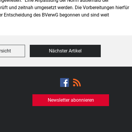
ngewiesen.“ Eine Anpassung der Norm außerhalb der
rüft und zeitnah umgesetzt werden. Die Vorbereitungen hierfür
 der Entscheidung des BVerwG begonnen und sind weit
rsicht
Nächster Artikel
Newsletter abonnieren