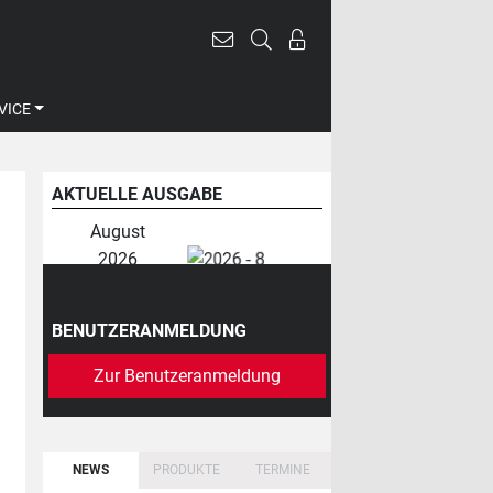
VICE
AKTUELLE AUSGABE
August
2026
BENUTZERANMELDUNG
Zur Benutzeranmeldung
NEWS
PRODUKTE
TERMINE