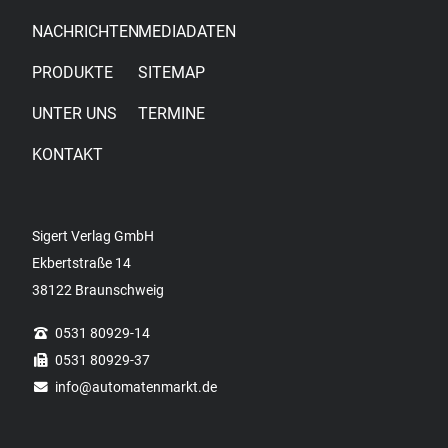
NACHRICHTEN
MEDIADATEN
PRODUKTE
SITEMAP
UNTER UNS
TERMINE
KONTAKT
Sigert Verlag GmbH
Ekbertstraße 14
38122 Braunschweig
0531 80929-14
0531 80929-37
info
@automatenmarkt.de