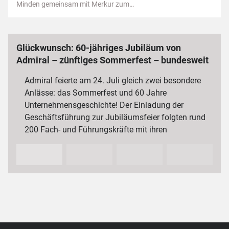
Minden gemeinsam mit Merkur zum…
Glückwunsch: 60-jähriges Jubiläum von
Admiral – zünftiges Sommerfest – bundesweit
3 000 Mitarbeiterinnen und Mitarbeiter
Admiral feierte am 24. Juli gleich zwei besondere
Anlässe: das Sommerfest und 60 Jahre
Unternehmensgeschichte! Der Einladung der
Geschäftsführung zur Jubiläumsfeier folgten rund
200 Fach- und Führungskräfte mit ihren
Partnerinnen und Partnern sowie…