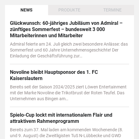
NEWS
PRODUKTE
TERMINE
Glückwunsch: 60-jähriges Jubiläum von Admiral –
zünftiges Sommerfest – bundesweit 3 000
Mitarbeiterinnen und Mitarbeiter
Admiral feierte am 24. Juli gleich zwei besondere Anlässe: das
Sommerfest und 60 Jahre Unternehmensgeschichte! Der
Einladung der Geschäftsführung zur…
Novoline bleibt Hauptsponsor des 1. FC
Kaiserslautern
Bereits seit der Saison 2024/2025 ziert Löwen Entertainment
mit der Marke Novoline die Trikotbrust der Roten Teufel. Das
Unternehmen aus Bingen am…
Spielo-Cup lockt mit internationalem Flair und
attraktivem Rahmenprogramm
Bereits zum 37. Mal laden am kommenden Wochenende (8.
und 9. August) die Zweitligisten TuS N-Lübbecke und GWD