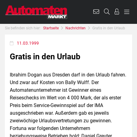
Sie befinden sich hier:
Startseite
Nachrichten
Gratis in den Urlaub
11.03.1999
Gratis in den Urlaub
Ibrahim Dogan aus Dresden darf in den Urlaub fahren.
Und zwar auf Kosten von Bally Wulff. Der
Automatenunternehmer ist Gewinner eines
Reiseschecks im Wert von 4 000 Mark, der als erster
Preis beim Service-Gewinnspiel auf der IMA
ausgeschrieben war. Außerdem gab es jeweils
zweiwöchige Urlaubsvertretungen zu gewinnen.
Fortuna war folgenden Unternehmern
beziehungsweise Betrieben hold: Daniel Greuter,