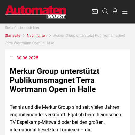
Sie befinden sich hier:
Startseite
Nachrichten
Merkur Group unterstützt Publikumsmagnet
Terra Wortmann Open in Halle
30.06.2025
Merkur Group unterstützt
Publikumsmagnet Terra
Wortmann Open in Halle
Tennis und die Merkur Group sind seit vielen Jahren
eng miteinander verknüpft: Egal ob beim heimischen
TV Espelkamp-Mittwald oder bei den großen,
international besetzten Turnieren – die