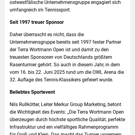
ostwestfälische Unternehmensgruppe engagiert sich
umfangreich im Tennissport.
Seit 1997 treuer Sponsor
Daher überrascht es nicht, dass die
Unternehmensgruppe bereits seit 1997 fester Partner
der Terra Wortmann Open ist und damit zu den
treuesten Sponsoren von Deutschlands größtem
Rasenturnier gehört. So auch in diesem Jahr, in dem
vom 16. bis 22. Juni 2025 rund um die OWL Arena die
32. Auflage des Tennis-Klassikers gefeiert wurde.
Beliebtes Sportevent
Nils Rullkötter, Leiter Merkur Group Marketing, betont
die Wichtigkeit des Events: „Die Terra Wortmann Open
überzeugen durch höchste sportliche Qualität, perfekte
Infrastruktur und ein vielfältiges Rahmenprogramm
für Groß und Klein. Das macht das Turnier ungemein