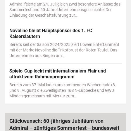
Admiral feierte am 24. Juli gleich zwei besondere Anlässe: das
Sommerfest und 60 Jahre Unternehmensgeschichte! Der
Einladung der Geschäftsführung zur…
Novoline bleibt Hauptsponsor des 1. FC
Kaiserslautern
Bereits seit der Saison 2024/2025 ziert Löwen Entertainment
mit der Marke Novoline die Trikotbrust der Roten Teufel. Das
Unternehmen aus Bingen am…
Spielo-Cup lockt mit internationalem Flair und
attraktivem Rahmenprogramm
Bereits zum 37. Mal laden am kommenden Wochenende (8.
und 9. August) die Zweitligisten TuS N-Lübbecke und GWD
Minden gemeinsam mit Merkur zum…
Glückwunsch: 60-jähriges Jubiläum von
Admiral – zünftiges Sommerfest – bundesweit