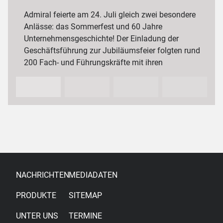
3 000 Mitarbeiterinnen und Mitarbeiter
Admiral feierte am 24. Juli gleich zwei besondere
Anlässe: das Sommerfest und 60 Jahre
Unternehmensgeschichte! Der Einladung der
Geschäftsführung zur Jubiläumsfeier folgten rund
200 Fach- und Führungskräfte mit ihren
Partnerinnen und Partnern sowie…
NACHRICHTEN
MEDIADATEN
PRODUKTE
SITEMAP
UNTER UNS
TERMINE