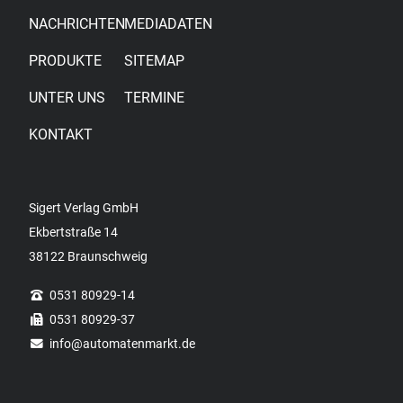
NACHRICHTEN
MEDIADATEN
PRODUKTE
SITEMAP
UNTER UNS
TERMINE
KONTAKT
Sigert Verlag GmbH
Ekbertstraße 14
38122 Braunschweig
0531 80929-14
0531 80929-37
info
@automatenmarkt.de