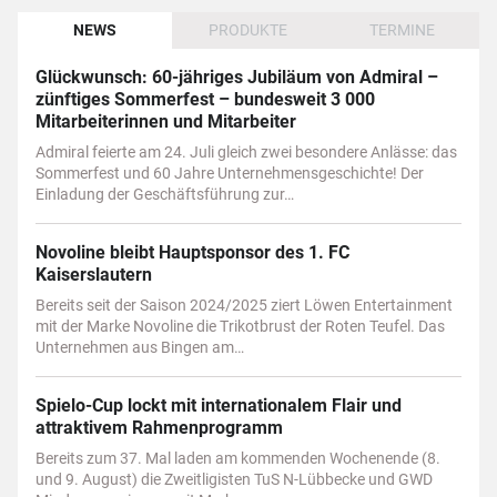
NEWS
PRODUKTE
TERMINE
Glückwunsch: 60-jähriges Jubiläum von Admiral –
zünftiges Sommerfest – bundesweit 3 000
Mitarbeiterinnen und Mitarbeiter
Admiral feierte am 24. Juli gleich zwei besondere Anlässe: das
Sommerfest und 60 Jahre Unternehmensgeschichte! Der
Einladung der Geschäftsführung zur…
Novoline bleibt Hauptsponsor des 1. FC
Kaiserslautern
Bereits seit der Saison 2024/2025 ziert Löwen Entertainment
mit der Marke Novoline die Trikotbrust der Roten Teufel. Das
Unternehmen aus Bingen am…
Spielo-Cup lockt mit internationalem Flair und
attraktivem Rahmenprogramm
Bereits zum 37. Mal laden am kommenden Wochenende (8.
und 9. August) die Zweitligisten TuS N-Lübbecke und GWD