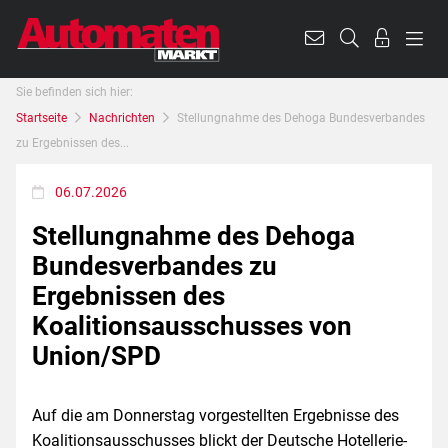
Sie befinden sich hier:
Startseite
Nachrichten
Stellungnahme des Dehoga Bundesverbandes
zu Ergebnissen des...
06.07.2026
Stellungnahme des Dehoga
Bundesverbandes zu
Ergebnissen des
Koalitionsausschusses von
Union/SPD
Auf die am Donnerstag vorgestellten Ergebnisse des
Koalitionsausschusses blickt der Deutsche Hotellerie-