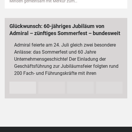
Minden gemeinsam mit Merkur zum…
Glückwunsch: 60-jähriges Jubiläum von
Admiral – zünftiges Sommerfest – bundesweit
3 000 Mitarbeiterinnen und Mitarbeiter
Admiral feierte am 24. Juli gleich zwei besondere
Anlässe: das Sommerfest und 60 Jahre
Unternehmensgeschichte! Der Einladung der
Geschäftsführung zur Jubiläumsfeier folgten rund
200 Fach- und Führungskräfte mit ihren
Partnerinnen und Partnern sowie…