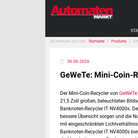
STA
Sie befinden sich hier:
Startseite
Produkte
Ge
30.06.2026
GeWeTe: Mini-Coin-R
Der Mini-Coin-Recycler von
GeWeTe
21,5 Zoll großen, beleuchteten Bild
Banknoten-Recycler IT NV4000s. Der
bessere Übersicht sorgen und die 
mit eingeschränkten Lichtverhältniss
Banknoten-Recycler IT NV4000s bie