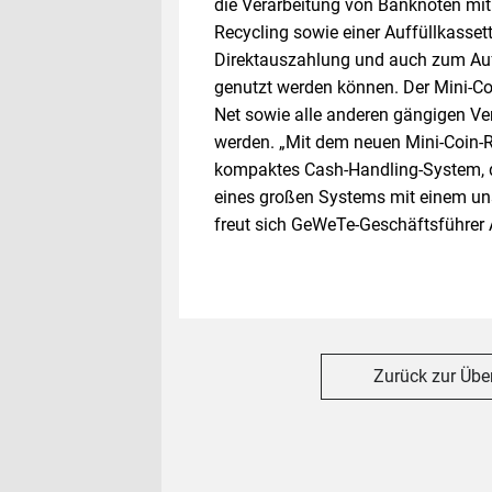
die Verarbeitung von Banknoten mi
Recycling sowie einer Auffüllkasset
Direktauszahlung und auch zum Auf
genutzt werden können. Der Mini-Co
Net sowie alle anderen gängigen 
werden. „Mit dem neuen Mini-Coin-Re
kompaktes Cash-Handling-System,
eines großen Systems mit einem uns
freut sich GeWeTe-Geschäftsführer A
Zurück zur Übe