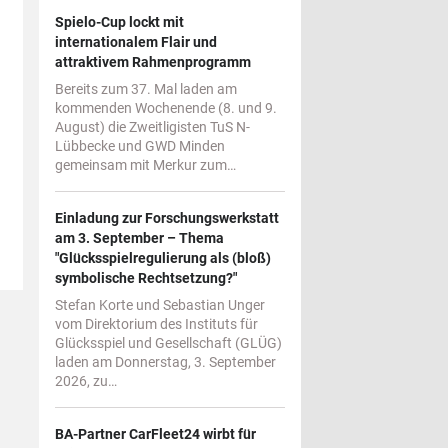
Spielo-Cup lockt mit
internationalem Flair und
attraktivem Rahmenprogramm
Bereits zum 37. Mal laden am
kommenden Wochenende (8. und 9.
August) die Zweitligisten TuS N-
Lübbecke und GWD Minden
gemeinsam mit Merkur zum…
Einladung zur Forschungswerkstatt
am 3. September – Thema
"Glücksspielregulierung als (bloß)
symbolische Rechtsetzung?"
Stefan Korte und Sebastian Unger
vom Direktorium des Instituts für
Glücksspiel und Gesellschaft (GLÜG)
laden am Donnerstag, 3. September
2026, zu…
BA-Partner CarFleet24 wirbt für