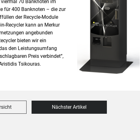
t viermal 70 Banknoten im
te für 400 Banknoten – die zur
füllen der Recycle-Module
in-Recycler kann an Merkur
Vernetzungen angebunden
cycler bieten wir ein
 das den Leistungsumfang
chlagbaren Preis verbindet“,
ristidis Tsikouras.
rsicht
Nächster Artikel