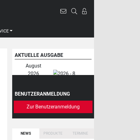
VICE
AKTUELLE AUSGABE
August
2026
BENUTZERANMELDUNG
Zur Benutzeranmeldung
NEWS
PRODUKTE
TERMINE