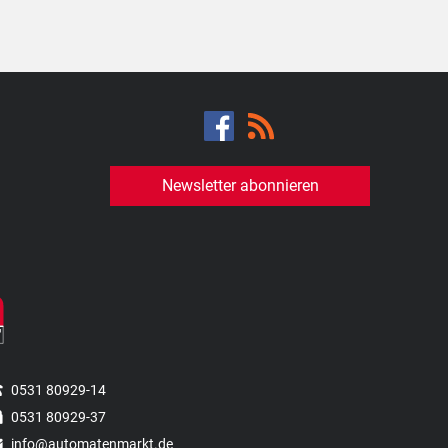
Newsletter abonnieren
0531 80929-14
0531 80929-37
info
@automatenmarkt.de