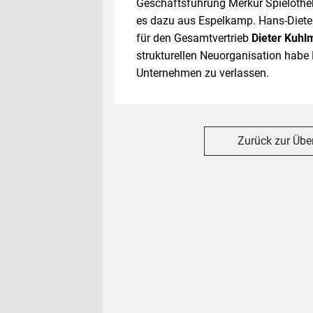
Geschäftsführung Merkur Spielothek 
es dazu aus Espelkamp. Hans-Dieter 
für den Gesamtvertrieb
Dieter Kuhl
strukturellen Neuorganisation habe 
Unternehmen zu verlassen.
Zurück zur Übe