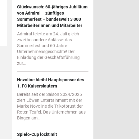
Glückwunsch: 60-jähriges Jubiläum
von Admiral – zünftiges
Sommerfest – bundesweit 3 000
Mitarbeiterinnen und Mitarbeiter
Admiral feierte am 24. Juli gleich
zwei besondere Anlässe: das
Sommerfest und 60 Jahre
Unternehmensgeschichte! Der
Einladung der Geschäftsführung
zur…
Novoline bleibt Hauptsponsor des
1. FC Kaiserslautern
Bereits seit der Saison 2024/2025
ziert Löwen Entertainment mit der
Marke Novoline die Trikotbrust der
Roten Teufel. Das Unternehmen aus
Bingen am…
Spielo-Cup lockt mit