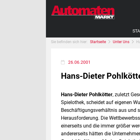
STA
Sie befinden sich hier:
Startseite
Unter Uns
Ha
26.06.2001
Hans-Dieter Pohlkött
Hans-Dieter Pohlkötter
, zuletzt Ge
Spielothek, scheidet auf eigenen 
Beschäftigungsverhältnis aus und s
Herausforderung. Die Wettbewerbssi
einerseits und die immer größer we
andererseits hätten die Unternehmer