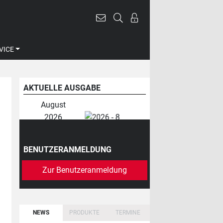
VICE
AKTUELLE AUSGABE
August
2026
BENUTZERANMELDUNG
Zur Benutzeranmeldung
NEWS
PRODUKTE
TERMINE