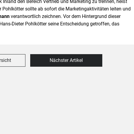
Inland den Bereich Vertrieb und Marketing zu trennen, heißt
Pohlkötter sollte ab sofort die Marketingaktivitäten leiten und
mann
verantwortlich zeichnen. Vor dem Hintergrund dieser
Hans-Dieter Pohlkötter seine Entscheidung getroffen, das
rsicht
Nächster Artikel