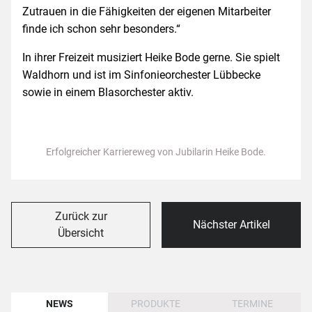
Zutrauen in die Fähigkeiten der eigenen Mitarbeiter
finde ich schon sehr besonders.“
In ihrer Freizeit musiziert Heike Bode gerne. Sie spielt
Waldhorn und ist im Sinfonieorchester Lübbecke
sowie in einem Blas­orchester aktiv.
Erfolgreicher Karriereweg von Jubilarin Heike Bode.
Zurück zur
Nächster Artikel
Übersicht
NEWS
PRODUKTE
TERMINE