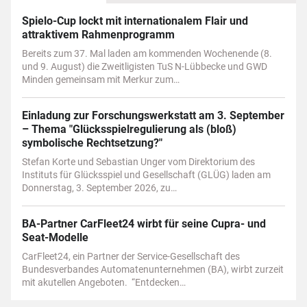
Spielo-Cup lockt mit internationalem Flair und
attraktivem Rahmenprogramm
Bereits zum 37. Mal laden am kommenden Wochenende (8.
und 9. August) die Zweitligisten TuS N-Lübbecke und GWD
Minden gemeinsam mit Merkur zum…
Einladung zur Forschungswerkstatt am 3. September
– Thema "Glücksspielregulierung als (bloß)
symbolische Rechtsetzung?"
Stefan Korte und Sebastian Unger vom Direktorium des
Instituts für Glücksspiel und Gesellschaft (GLÜG) laden am
Donnerstag, 3. September 2026, zu…
BA-Partner CarFleet24 wirbt für seine Cupra- und
Seat-Modelle
CarFleet24, ein Partner der Service-Gesellschaft des
Bundesverbandes Automatenunternehmen (BA), wirbt zurzeit
mit akutellen Angeboten. “Entdecken…