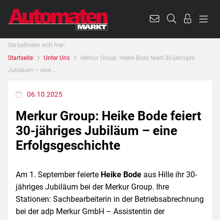
Sie befinden sich hier:
Startseite
Unter Uns
Merkur Group: Heike Bode feiert 30-jähriges
Jubiläum – eine...
06.10.2025
Merkur Group: Heike Bode feiert
30-jähriges Jubiläum – eine
Erfolgsgeschichte
Am 1. September feierte
Heike Bode
aus Hille ihr 30-
jähriges Jubiläum bei der Merkur Group. Ihre
Stationen: Sachbearbeiterin in der Betriebsabrechnung
bei der adp Merkur GmbH – Assistentin der