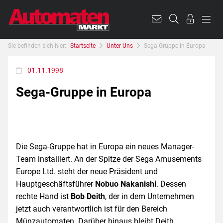
Sie befinden sich hier:
Startseite
Unter Uns
Sega-Gruppe in Europa
01.11.1998
Sega-Gruppe in Europa
Die Sega-Gruppe hat in Europa ein neues Manager-
Team installiert. An der Spitze der Sega Amusements
Europe Ltd. steht der neue Präsident und
Hauptgeschäftsführer
Nobuo Nakanishi
. Dessen
rechte Hand ist
Bob Deith
, der in dem Unternehmen
jetzt auch verantwortlich ist für den Bereich
Münzautomaten. Darüber hinaus bleibt Deith