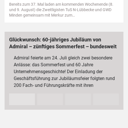
Bereits zum 37. Mal laden am kommenden Wochenende (8.
und 9. August) die Zweitligisten TuS N-Lübbecke und GWD
Minden gemeinsam mit Merkur zum…
Glückwunsch: 60-jähriges Jubiläum von
Admiral – zünftiges Sommerfest – bundesweit
3 000 Mitarbeiterinnen und Mitarbeiter
Admiral feierte am 24. Juli gleich zwei besondere
Anlässe: das Sommerfest und 60 Jahre
Unternehmensgeschichte! Der Einladung der
Geschäftsführung zur Jubiläumsfeier folgten rund
200 Fach- und Führungskräfte mit ihren
Partnerinnen und Partnern sowie…