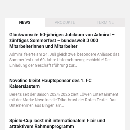
NEWS
PRODUKTE
TERMINE
Glückwunsch: 60-jähriges Jubiläum von Admiral –
zünftiges Sommerfest – bundesweit 3 000
Mitarbeiterinnen und Mitarbeiter
Admiral feierte am 24. Juli gleich zwei besondere Anlässe: das
Sommerfest und 60 Jahre Unternehmensgeschichte! Der
Einladung der Geschäftsführung zur…
Novoline bleibt Hauptsponsor des 1. FC
Kaiserslautern
Bereits seit der Saison 2024/2025 ziert Löwen Entertainment
mit der Marke Novoline die Trikotbrust der Roten Teufel. Das
Unternehmen aus Bingen am…
Spielo-Cup lockt mit internationalem Flair und
attraktivem Rahmenprogramm