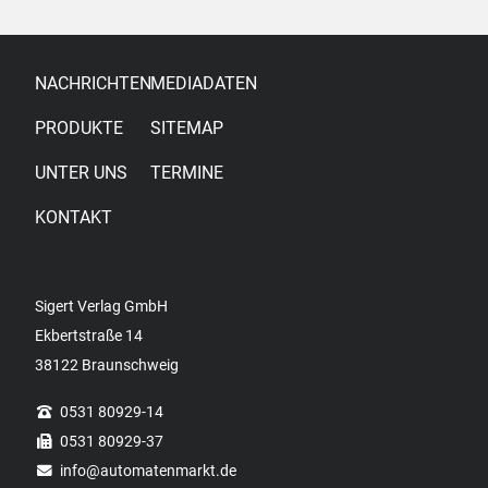
NACHRICHTEN
MEDIADATEN
PRODUKTE
SITEMAP
UNTER UNS
TERMINE
KONTAKT
Sigert Verlag GmbH
Ekbertstraße 14
38122 Braunschweig
0531 80929-14
0531 80929-37
info
@automatenmarkt.de