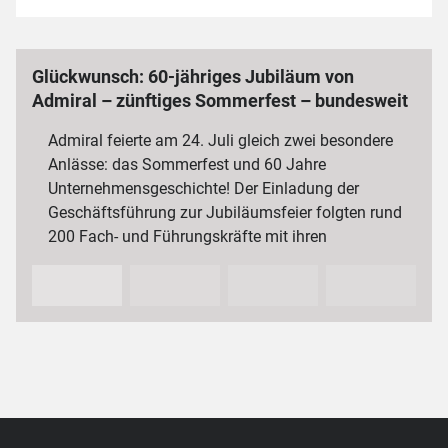
Glückwunsch: 60-jähriges Jubiläum von
Admiral – zünftiges Sommerfest – bundesweit
3 000 Mitarbeiterinnen und Mitarbeiter
Admiral feierte am 24. Juli gleich zwei besondere
Anlässe: das Sommerfest und 60 Jahre
Unternehmensgeschichte! Der Einladung der
Geschäftsführung zur Jubiläumsfeier folgten rund
200 Fach- und Führungskräfte mit ihren
Partnerinnen und Partnern sowie…