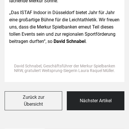
lachende Merkur Sonne.
„Das ISTAF Indoor in Düsseldorf bietet Jahr für Jahr
eine großartige Bühne für die Leicht­athletik. Wir freuen
uns, dass die Merkur Spielbanken erneut Teil dieses
tollen Events sein und zur regionalen Sportförderung
beitragen durften“, so
David Schnabel
.
David Schnabel, Geschäftsführer der Merkur Spielbanken
NRW, gratuliert Weitsprung-Siegerin Laura Raquel Müller.
Zurück zur
Nächster Artikel
Übersicht