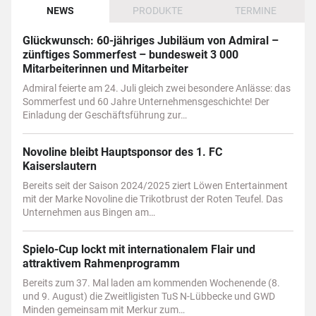
NEWS
PRODUKTE
TERMINE
Glückwunsch: 60-jähriges Jubiläum von Admiral –
zünftiges Sommerfest – bundesweit 3 000
Mitarbeiterinnen und Mitarbeiter
Admiral feierte am 24. Juli gleich zwei besondere Anlässe: das
Sommerfest und 60 Jahre Unternehmensgeschichte! Der
Einladung der Geschäftsführung zur…
Novoline bleibt Hauptsponsor des 1. FC
Kaiserslautern
Bereits seit der Saison 2024/2025 ziert Löwen Entertainment
mit der Marke Novoline die Trikotbrust der Roten Teufel. Das
Unternehmen aus Bingen am…
Spielo-Cup lockt mit internationalem Flair und
attraktivem Rahmenprogramm
Bereits zum 37. Mal laden am kommenden Wochenende (8.
und 9. August) die Zweitligisten TuS N-Lübbecke und GWD
Minden gemeinsam mit Merkur zum…