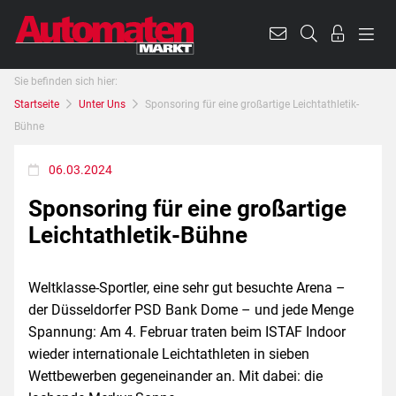
Sie befinden sich hier:
Startseite
Unter Uns
Sponsoring für eine großartige Leichtathletik-
Bühne
06.03.2024
Sponsoring für eine großartige
Leichtathletik-Bühne
Weltklasse-Sportler, eine sehr gut besuchte Arena –
der Düsseldorfer PSD Bank Dome – und jede Menge
Spannung: Am 4. Februar traten beim ISTAF Indoor
wieder inter­nationale Leichtathleten in sieben
Wettbewerben gegeneinander an. Mit dabei: die