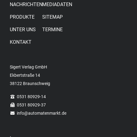
NACHRICHTEN
MEDIADATEN
PRODUKTE
SITEMAP
UNTER UNS
TERMINE
KONTAKT
Sigert Verlag GmbH
Ekbertstraße 14
38122 Braunschweig
0531 80929-14
0531 80929-37
info
@automatenmarkt.de