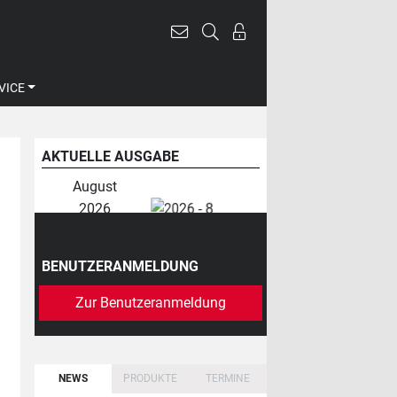
VICE
AKTUELLE AUSGABE
August
2026
BENUTZERANMELDUNG
Zur Benutzeranmeldung
NEWS
PRODUKTE
TERMINE