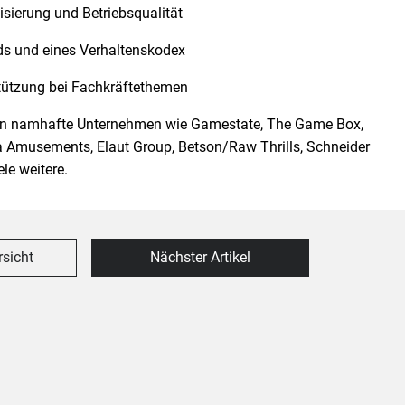
isierung und Betriebsqualität
ds und eines Verhaltenskodex
ützung bei Fachkräftethemen
len namhafte Unternehmen wie Gamestate, The Game Box,
ga Amusements, Elaut Group, Betson/Raw Thrills, Schneider
le weitere.
rsicht
Nächster Artikel