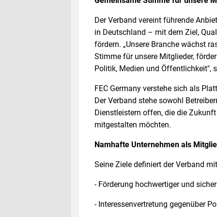
Gemeinsame Stimme für unsere Mi
Der Verband vereint führende Anbiet
in Deutschland – mit dem Ziel, Quali
fördern. „Unsere Branche wächst r
Stimme für unsere Mitglieder, förde
Politik, Medien und Öffentlichkeit"
FEC Germany verstehe sich als Platt
Der Verband stehe sowohl Betreiber
Dienstleistern offen, die die Zukun
mitgestalten möchten.
Namhafte Unternehmen als Mitgli
Seine Ziele definiert der Verband m
- Förderung hochwertiger und sichere
- Interessenvertretung gegenüber Po