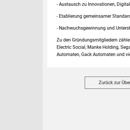
- Austausch zu Innovationen, Digital
- Etablierung gemeinsamer Standar
- Nachwuchsgewinnung und Unterst
Zu den Gründungsmitgliedern zäh
Electric Social, Manke Holding, Se
Automaten, Gack Automaten und vie
Zurück zur Übe