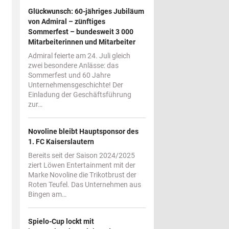
Glückwunsch: 60-jähriges Jubiläum
von Admiral – zünftiges
Sommerfest – bundesweit 3 000
Mitarbeiterinnen und Mitarbeiter
Admiral feierte am 24. Juli gleich
zwei besondere Anlässe: das
Sommerfest und 60 Jahre
Unternehmensgeschichte! Der
Einladung der Geschäftsführung
zur…
Novoline bleibt Hauptsponsor des
1. FC Kaiserslautern
Bereits seit der Saison 2024/2025
ziert Löwen Entertainment mit der
Marke Novoline die Trikotbrust der
Roten Teufel. Das Unternehmen aus
Bingen am…
Spielo-Cup lockt mit