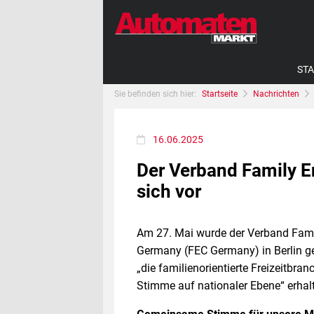
STA
Sie befinden sich hier:
Startseite
Nachrichten
16.06.2025
Der Verband Family E
sich vor
Am 27. Mai wurde der Verband Fami
Germany (FEC Germany) in Berlin ge
„die familienorientierte Freizeitbr
Stimme auf nationaler Ebene“ erhal