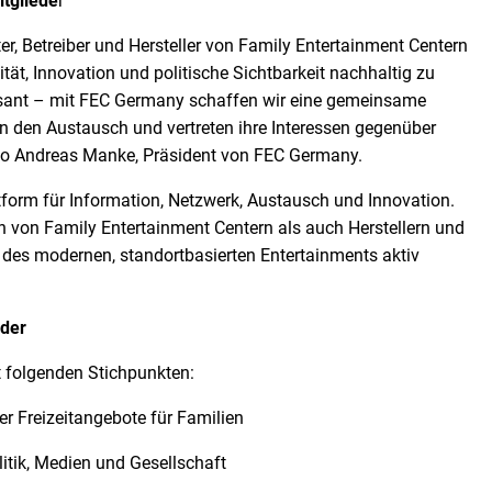
tgliede
r
er, Betreiber und Hersteller von Family Entertainment Centern
tät, Innovation und politische Sichtbarkeit nachhaltig zu
asant – mit FEC Germany schaffen wir eine gemeinsame
rn den Austausch und vertreten ihre Interessen gegenüber
, so Andreas Manke, Präsident von FEC Germany.
form für Information, Netzwerk, Austausch und Innovation.
n von Family Entertainment Centern als auch Herstellern und
ft des modernen, standortbasierten Entertainments aktiv
eder
it folgenden Stichpunkten:
r Freizeitangebote für Familien
litik, Medien und Gesellschaft