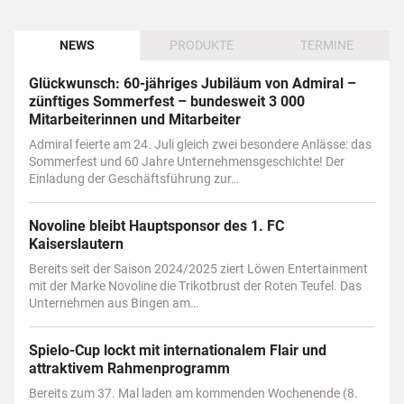
NEWS
PRODUKTE
TERMINE
Glückwunsch: 60-jähriges Jubiläum von Admiral –
zünftiges Sommerfest – bundesweit 3 000
Mitarbeiterinnen und Mitarbeiter
Admiral feierte am 24. Juli gleich zwei besondere Anlässe: das
Sommerfest und 60 Jahre Unternehmensgeschichte! Der
Einladung der Geschäftsführung zur…
Novoline bleibt Hauptsponsor des 1. FC
Kaiserslautern
Bereits seit der Saison 2024/2025 ziert Löwen Entertainment
mit der Marke Novoline die Trikotbrust der Roten Teufel. Das
Unternehmen aus Bingen am…
Spielo-Cup lockt mit internationalem Flair und
attraktivem Rahmenprogramm
Bereits zum 37. Mal laden am kommenden Wochenende (8.