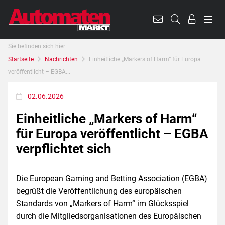
Sie befinden sich hier:
Startseite
Nachrichten
Einheitliche „Markers of Harm“ für Europa
veröffentlicht – EGBA...
02.06.2026
Einheitliche „Markers of Harm“
für Europa veröffentlicht – EGBA
verpflichtet sich
Die European Gaming and Betting Association (EGBA)
begrüßt die Veröffentlichung des europäischen
Standards von „Markers of Harm“ im Glücksspiel
durch die Mitgliedsorganisationen des Europäischen