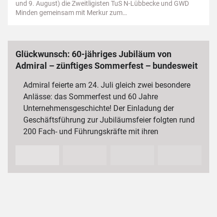
und 9. August) die Zweitligisten TuS N-Lübbecke und GWD
Minden gemeinsam mit Merkur zum…
Glückwunsch: 60-jähriges Jubiläum von
Admiral – zünftiges Sommerfest – bundesweit
3 000 Mitarbeiterinnen und Mitarbeiter
Admiral feierte am 24. Juli gleich zwei besondere
Anlässe: das Sommerfest und 60 Jahre
Unternehmensgeschichte! Der Einladung der
Geschäftsführung zur Jubiläumsfeier folgten rund
200 Fach- und Führungskräfte mit ihren
Partnerinnen und Partnern sowie…