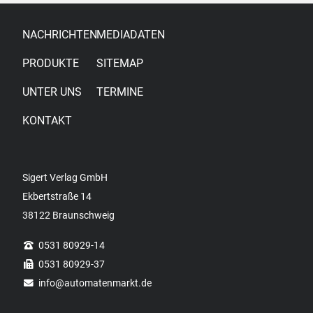
NACHRICHTEN
MEDIADATEN
PRODUKTE
SITEMAP
UNTER UNS
TERMINE
KONTAKT
Sigert Verlag GmbH
Ekbertstraße 14
38122 Braunschweig
0531 80929-14
0531 80929-37
info
@automatenmarkt.de