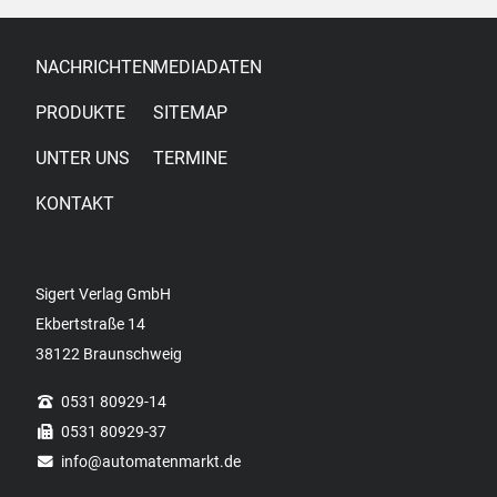
NACHRICHTEN
MEDIADATEN
PRODUKTE
SITEMAP
UNTER UNS
TERMINE
KONTAKT
Sigert Verlag GmbH
Ekbertstraße 14
38122 Braunschweig
0531 80929-14
0531 80929-37
info
@automatenmarkt.de