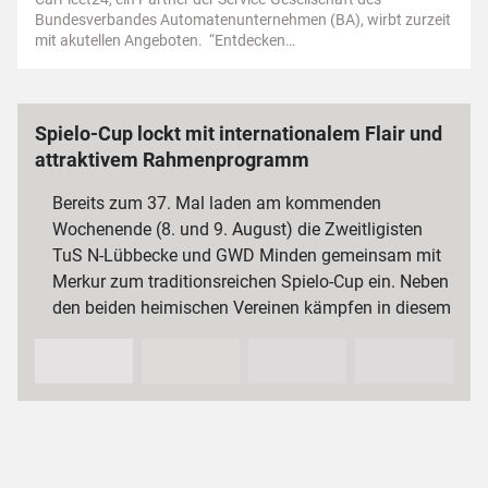
Bundesverbandes Automatenunternehmen (BA), wirbt zurzeit
mit akutellen Angeboten. “Entdecken…
Spielo-Cup lockt mit internationalem Flair und
attraktivem Rahmenprogramm
Bereits zum 37. Mal laden am kommenden
Wochenende (8. und 9. August) die Zweitligisten
TuS N-Lübbecke und GWD Minden gemeinsam mit
Merkur zum traditionsreichen Spielo-Cup ein. Neben
den beiden heimischen Vereinen kämpfen in diesem
Jahr auch der VfL…