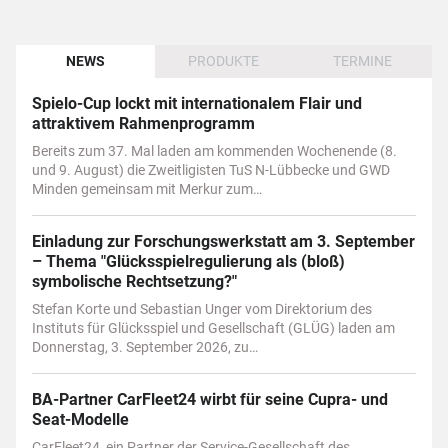
NEWS
PRODUKTE
TERMINE
Spielo-Cup lockt mit internationalem Flair und
attraktivem Rahmenprogramm
Bereits zum 37. Mal laden am kommenden Wochenende (8.
und 9. August) die Zweitligisten TuS N-Lübbecke und GWD
Minden gemeinsam mit Merkur zum…
Einladung zur Forschungswerkstatt am 3. September
– Thema "Glücksspielregulierung als (bloß)
symbolische Rechtsetzung?"
Stefan Korte und Sebastian Unger vom Direktorium des
Instituts für Glücksspiel und Gesellschaft (GLÜG) laden am
Donnerstag, 3. September 2026, zu…
BA-Partner CarFleet24 wirbt für seine Cupra- und
Seat-Modelle
CarFleet24, ein Partner der Service-Gesellschaft des