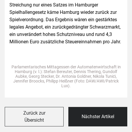
Streichung nur eines Satzes im Hamburger
Spielhallengesetz käme Hamburg wieder zurück zur
Spielverordnung. Das Ergebnis wären ein gestärktes
legales Angebot, ein zurückgedrängter Schwarzmarkt,
ein unverändert hohes Schutzniveau und rund 4,3
Millionen Euro zusätzliche Steuereinnahmen pro Jahr.
Parlamentarisches Mittagessen der Automatenwirtschaft in
Hamburg (v. l.): Stefan Bereuter, Dennis Thering, Gundolf
Aubke, Georg Stecker, Dr. Antonia Goldner, Nikola Tunići,
Jennifer Broocks, Philipp Heißner (Foto: DAW/AWI/Patrick
Lux).
Zurück zur
Nächster Artikel
Übersicht