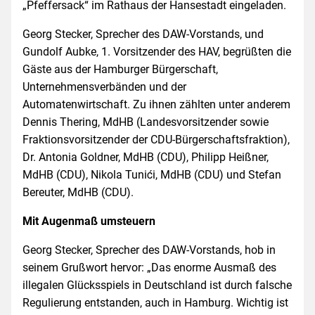
„Pfeffersack“ im Rathaus der Hansestadt eingeladen.
Georg Stecker, Sprecher des DAW-Vorstands, und
Gundolf Aubke, 1. Vorsitzender des HAV, begrüßten die
Gäste aus der Hamburger Bürgerschaft,
Unternehmensverbänden und der
Automatenwirtschaft. Zu ihnen zählten unter anderem
Dennis Thering, MdHB (Landesvorsitzender sowie
Fraktionsvorsitzender der CDU-Bürgerschaftsfraktion),
Dr. Antonia Goldner, MdHB (CDU), Philipp Heißner,
MdHB (CDU), Nikola Tunići, MdHB (CDU) und Stefan
Bereuter, MdHB (CDU).
Mit Augenmaß umsteuern
Georg Stecker, Sprecher des DAW-Vorstands, hob in
seinem Grußwort hervor: „Das enorme Ausmaß des
illegalen Glücksspiels in Deutschland ist durch falsche
Regulierung entstanden, auch in Hamburg. Wichtig ist