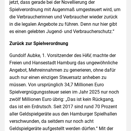
jetzt, dass gerade bei der Novellierung der
Spielverordnung mit Augenmaß umgesteuert wird, um
die Verbraucherinnen und Verbraucher wieder zurück
in die legalen Angebote zu führen. Denn nur hier gibt
es einen gelebten Jugend- und Verbraucherschutz.“
Zurück zur Spielverordnung
Gundolf Aubke, 1. Vorsitzender des HAV, machte der
Freien und Hansestadt Hamburg das ungewöhnliche
Angebot, Mehreinnahmen zu generieren, ohne dafür
auch nur einen einzigen Steuersatz anheben zu
müssen. Von ursprünglich 34,7 Millionen Euro
Spielvergnügungssteuer seien im Jahr 2025 nur noch
zwölf Millionen Euro übrig: „Das ist kein Rückgang,
das ist ein Erdrutsch. Seit 2017 sind rund 70 Prozent
aller Geldspielgeräte aus den Hamburger Spielhallen
verschwunden, da seitdem nur noch acht
Geldspielgeräte aufgestellt werden dürfen.“ Mit der