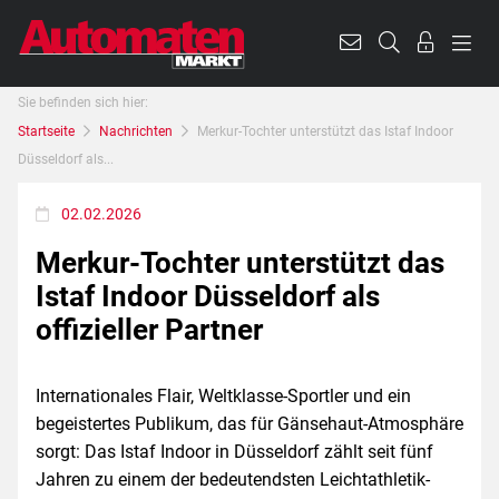
Sie befinden sich hier:
Startseite
Nachrichten
Merkur-Tochter unterstützt das Istaf Indoor
Düsseldorf als...
02.02.2026
Merkur-Tochter unterstützt das
Istaf Indoor Düsseldorf als
offizieller Partner
Internationales Flair, Weltklasse-Sportler und ein
begeistertes Publikum, das für Gänsehaut-Atmosphäre
sorgt: Das Istaf Indoor in Düsseldorf zählt seit fünf
Jahren zu einem der bedeutendsten Leichtathletik-