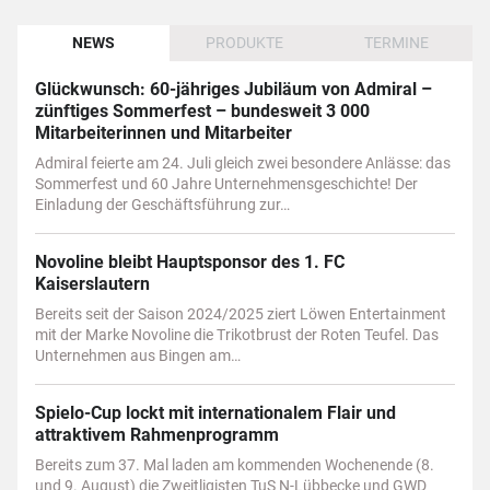
NEWS
PRODUKTE
TERMINE
Glückwunsch: 60-jähriges Jubiläum von Admiral –
zünftiges Sommerfest – bundesweit 3 000
Mitarbeiterinnen und Mitarbeiter
Admiral feierte am 24. Juli gleich zwei besondere Anlässe: das
Sommerfest und 60 Jahre Unternehmensgeschichte! Der
Einladung der Geschäftsführung zur…
Novoline bleibt Hauptsponsor des 1. FC
Kaiserslautern
Bereits seit der Saison 2024/2025 ziert Löwen Entertainment
mit der Marke Novoline die Trikotbrust der Roten Teufel. Das
Unternehmen aus Bingen am…
Spielo-Cup lockt mit internationalem Flair und
attraktivem Rahmenprogramm
Bereits zum 37. Mal laden am kommenden Wochenende (8.
und 9. August) die Zweitligisten TuS N-Lübbecke und GWD