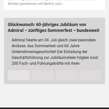
Minden gemeinsam mit Merkur zum…
Glückwunsch: 60-jähriges Jubiläum von
Admiral – zünftiges Sommerfest – bundesweit
3 000 Mitarbeiterinnen und Mitarbeiter
Admiral feierte am 24. Juli gleich zwei besondere
Anlässe: das Sommerfest und 60 Jahre
Unternehmensgeschichte! Der Einladung der
Geschäftsführung zur Jubiläumsfeier folgten rund
200 Fach- und Führungskräfte mit ihren
Partnerinnen und Partnern sowie…