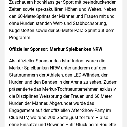
Zuschauern hochklassiger Sport mit beeindruckenden
Zeiten sowie spektakulären Höhen und Weiten. Neben
den 60-Meter-Sprints der Männer und Frauen mit und
ohne Hürden standen Weit- und Stabhochsprung,
Kugelstoßen sowie der 60-Meter-Para-Sprint auf dem
Programm.
Offizieller Sponsor: Merkur Spielbanken NRW
Als offizieller Sponsor des Istaf Indoor waren die
Merkur Spielbanken NRW unter anderem auf den
Startnummern der Athleten, den LED-Wänden, den
Hürden und den Banden in der Arena zu sehen. Zudem
präsentierte das Merkur-Tochterunternehmen exklusiv
die Disziplinen Weitsprung der Frauen und 60 Meter
Hürden der Männer. Abgerundet wurde das
Engagement auf der offiziellen After-Show-Party im
Club MTV, wo rund 200 Gäste „just for fun“ – also
ohne Einsätze und Gewinne – ihr Glück beim Roulette