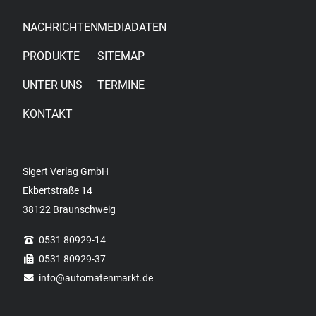
NACHRICHTEN
MEDIADATEN
PRODUKTE
SITEMAP
UNTER UNS
TERMINE
KONTAKT
Sigert Verlag GmbH
Ekbertstraße 14
38122 Braunschweig
0531 80929-14
0531 80929-37
info
@automatenmarkt.de