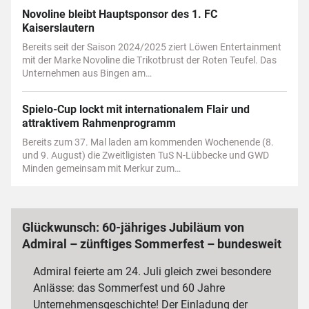
Novoline bleibt Hauptsponsor des 1. FC
Kaiserslautern
Bereits seit der Saison 2024/2025 ziert Löwen Entertainment
mit der Marke Novoline die Trikotbrust der Roten Teufel. Das
Unternehmen aus Bingen am…
Spielo-Cup lockt mit internationalem Flair und
attraktivem Rahmenprogramm
Bereits zum 37. Mal laden am kommenden Wochenende (8.
und 9. August) die Zweitligisten TuS N-Lübbecke und GWD
Minden gemeinsam mit Merkur zum…
Glückwunsch: 60-jähriges Jubiläum von
Admiral – zünftiges Sommerfest – bundesweit
3 000 Mitarbeiterinnen und Mitarbeiter
Admiral feierte am 24. Juli gleich zwei besondere
Anlässe: das Sommerfest und 60 Jahre
Unternehmensgeschichte! Der Einladung der