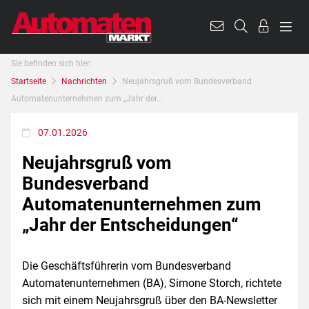
Sie befinden sich hier:
Startseite
Nachrichten
Neujahrsgruß vom Bundesverband
Automatenunternehmen zum „Jahr der...
07.01.2026
Neujahrsgruß vom
Bundesverband
Automatenunternehmen zum
„Jahr der Entscheidungen“
Die Geschäftsführerin vom Bundesverband
Automatenunternehmen (BA), Simone Storch, richtete
sich mit einem Neujahrsgruß über den BA-Newsletter