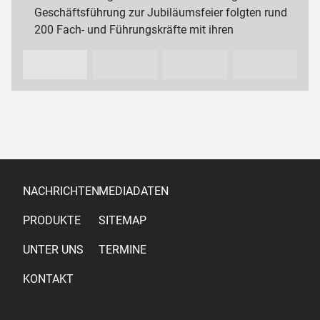
Geschäftsführung zur Jubiläumsfeier folgten rund
200 Fach- und Führungskräfte mit ihren
Partnerinnen und Partnern sowie…
NACHRICHTEN
MEDIADATEN
PRODUKTE
SITEMAP
UNTER UNS
TERMINE
KONTAKT