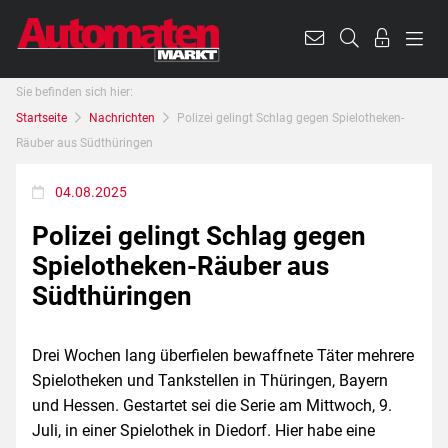
Sie befinden sich hier:
Startseite
Nachrichten
Polizei gelingt Schlag gegen Spielotheken-
Räuber aus Südthüringen
04.08.2025
Polizei gelingt Schlag gegen
Spielotheken-Räuber aus
Südthüringen
Drei Wochen lang überfielen bewaffnete Täter mehrere
Spielotheken und Tankstellen in Thüringen, Bayern
und Hessen. Gestartet sei die Serie am Mittwoch, 9.
Juli, in einer Spielothek in Diedorf. Hier habe eine