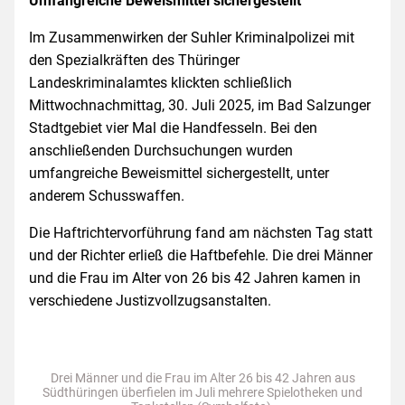
Umfangreiche Beweismittel sichergestellt
Im Zusammenwirken der Suhler Kriminalpolizei mit
den Spezialkräften des Thüringer
Landeskriminalamtes klickten schließlich
Mittwochnachmittag, 30. Juli 2025, im Bad Salzunger
Stadtgebiet vier Mal die Handfesseln. Bei den
anschließenden Durchsuchungen wurden
umfangreiche Beweismittel sichergestellt, unter
anderem Schusswaffen.
Die Haftrichtervorführung fand am nächsten Tag statt
und der Richter erließ die Haftbefehle. Die drei Männer
und die Frau im Alter von 26 bis 42 Jahren kamen in
verschiedene Justizvollzugsanstalten.
Drei Männer und die Frau im Alter 26 bis 42 Jahren aus
Südthüringen überfielen im Juli mehrere Spielotheken und