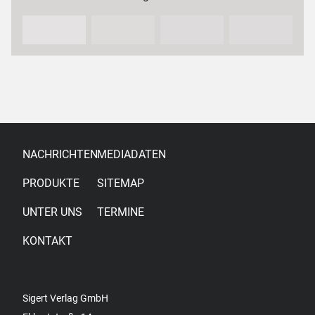
Partnerinnen und Partnern sowie…
NACHRICHTEN
MEDIADATEN
PRODUKTE
SITEMAP
UNTER UNS
TERMINE
KONTAKT
Sigert Verlag GmbH