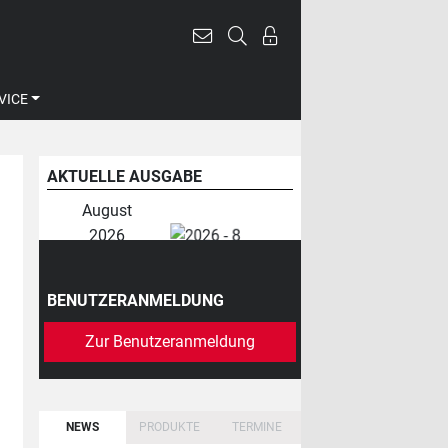
VICE
AKTUELLE AUSGABE
August
2026
BENUTZERANMELDUNG
Zur Benutzeranmeldung
NEWS
PRODUKTE
TERMINE