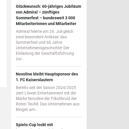
Glückwunsch: 60-jähriges Jubiläum
von Admiral – zünftiges
Sommerfest – bundesweit 3 000
Mitarbeiterinnen und Mitarbeiter
Admiral feierte am 24. Juli gleich
zwei besondere Anlässe: das
Sommerfest und 60 Jahre
Unternehmensgeschichte! Der
Einladung der Geschäftsführung
zur…
Novoline bleibt Hauptsponsor des
1. FC Kaiserslautern
Bereits seit der Saison 2024/2025
ziert Löwen Entertainment mit der
Marke Novoline die Trikotbrust der
Roten Teufel. Das Unternehmen aus
Bingen am…
Spielo-Cup lockt mit