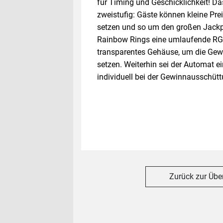
für Timing und Geschicklichkeit! D
zweistufig: Gäste können kleine Prei
setzen und so um den großen Jackpo
Rainbow Rings eine umlaufende RG
transparentes Gehäuse, um die Gewi
setzen. Weiterhin sei der Automat 
individuell bei der Gewinnaus­schüt
Zurück zur Übe