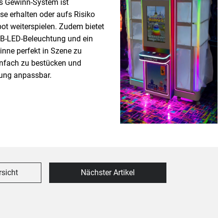
as Gewinn-System ist
se erhalten oder aufs Risiko
t weiterspielen. Zudem bietet
B-LED-Beleuchtung und ein
nne perfekt in Szene zu
einfach zu bestücken und
tung anpassbar.
rsicht
Nächster Artikel