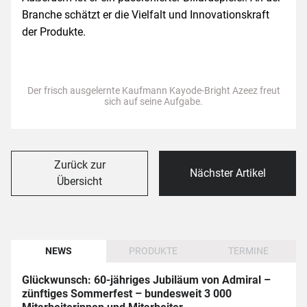
Branche schätzt er die Vielfalt und Innovationskraft
der Produkte.
Der frisch ausgelernte Kaufmann Kayode-Bright Azeez freut
sich auf seine Aufgabe.
Zurück zur
Nächster Artikel
Übersicht
NEWS
PRODUKTE
TERMINE
Glückwunsch: 60-jähriges Jubiläum von Admiral –
zünftiges Sommerfest – bundesweit 3 000