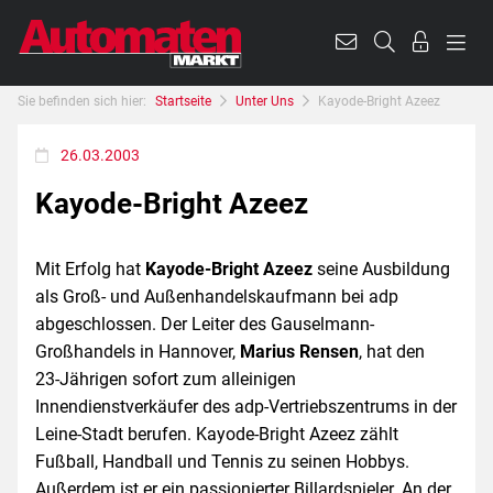
Sie befinden sich hier:
Startseite
Unter Uns
Kayode-Bright Azeez
26.03.2003
Kayode-Bright Azeez
Mit Erfolg hat
Kayode-Bright Azeez
seine Ausbildung
als Groß- und Außenhandelskaufmann bei adp
abgeschlossen. Der Leiter des Gauselmann-
Großhandels in Hannover,
Marius Rensen
, hat den
23-Jährigen sofort zum alleinigen
Innendienstverkäufer des adp-Vertriebszentrums in der
Leine-Stadt berufen. Kayode-Bright Azeez zählt
Fußball, Handball und Tennis zu seinen Hobbys.
Außerdem ist er ein passionierter Billardspieler. An der