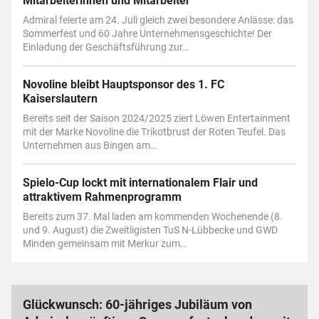
Mitarbeiterinnen und Mitarbeiter
Admiral feierte am 24. Juli gleich zwei besondere Anlässe: das
Sommerfest und 60 Jahre Unternehmensgeschichte! Der
Einladung der Geschäftsführung zur…
Novoline bleibt Hauptsponsor des 1. FC
Kaiserslautern
Bereits seit der Saison 2024/2025 ziert Löwen Entertainment
mit der Marke Novoline die Trikotbrust der Roten Teufel. Das
Unternehmen aus Bingen am…
Spielo-Cup lockt mit internationalem Flair und
attraktivem Rahmenprogramm
Bereits zum 37. Mal laden am kommenden Wochenende (8.
und 9. August) die Zweitligisten TuS N-Lübbecke und GWD
Minden gemeinsam mit Merkur zum…
Glückwunsch: 60-jähriges Jubiläum von