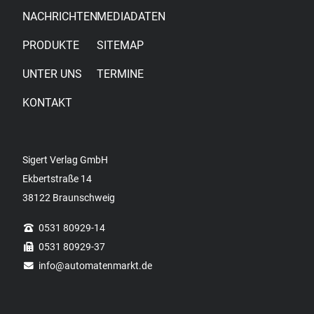
NACHRICHTEN
MEDIADATEN
PRODUKTE
SITEMAP
UNTER UNS
TERMINE
KONTAKT
Sigert Verlag GmbH
Ekbertstraße 14
38122 Braunschweig
0531 80929-14
0531 80929-37
info
@automatenmarkt.de