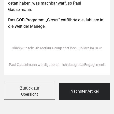
getan haben, was machbar war“, so Paul
Gauselmann.
Das GOP-Programm „Circus“ entführte die Jubilare in
die Welt der Manege.
Glückwunsch: Die Merkur Group ehrt ihre Jubilare im GOP.
Paul Gauselmann würdigt persönlich das große Engagement.
Zurück zur
Nächster Artikel
Übersicht