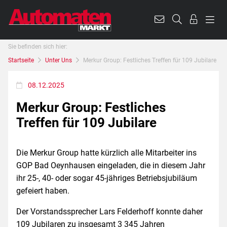
Sie befinden sich hier:
Startseite
Unter Uns
Merkur Group: Festliches Treffen für 109 Jubilare
08.12.2025
Merkur Group: Festliches
Treffen für 109 Jubilare
Die Merkur Group hatte kürzlich alle Mitarbeiter ins
GOP Bad Oeynhausen eingeladen, die in diesem Jahr
ihr 25-, 40- oder sogar 45-jähriges Betriebsjubiläum
gefeiert haben.
Der Vorstandssprecher Lars Felderhoff konnte daher
109 Jubilaren zu insgesamt 3 345 Jahren