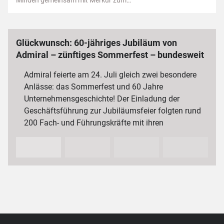
Glückwunsch: 60-jähriges Jubiläum von
Admiral – zünftiges Sommerfest – bundesweit
3 000 Mitarbeiterinnen und Mitarbeiter
Admiral feierte am 24. Juli gleich zwei besondere
Anlässe: das Sommerfest und 60 Jahre
Unternehmensgeschichte! Der Einladung der
Geschäftsführung zur Jubiläumsfeier folgten rund
200 Fach- und Führungskräfte mit ihren
Partnerinnen und Partnern sowie…