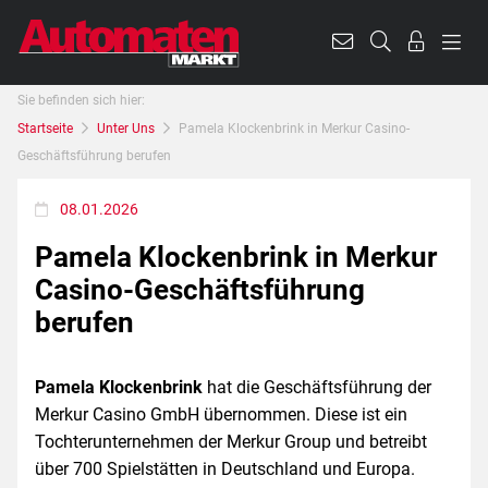
Sie befinden sich hier:
Startseite
Unter Uns
Pamela Klockenbrink in Merkur Casino-
Geschäftsführung berufen
08.01.2026
Pamela Klockenbrink in Merkur
Casino-Geschäftsführung
berufen
Pamela Klockenbrink
hat die Geschäftsführung der
Merkur Casino GmbH übernommen. Diese ist ein
Tochterunternehmen der Merkur Group und betreibt
über 700 Spielstätten in Deutschland und Europa.