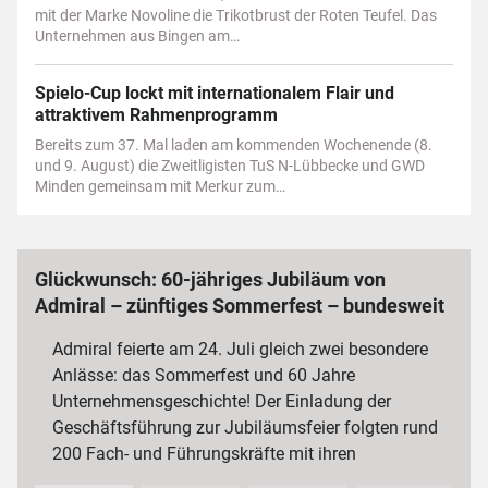
mit der Marke Novoline die Trikotbrust der Roten Teufel. Das
Unternehmen aus Bingen am…
Spielo-Cup lockt mit internationalem Flair und
attraktivem Rahmenprogramm
Bereits zum 37. Mal laden am kommenden Wochenende (8.
und 9. August) die Zweitligisten TuS N-Lübbecke und GWD
Minden gemeinsam mit Merkur zum…
Glückwunsch: 60-jähriges Jubiläum von
Admiral – zünftiges Sommerfest – bundesweit
3 000 Mitarbeiterinnen und Mitarbeiter
Admiral feierte am 24. Juli gleich zwei besondere
Anlässe: das Sommerfest und 60 Jahre
Unternehmensgeschichte! Der Einladung der
Geschäftsführung zur Jubiläumsfeier folgten rund
200 Fach- und Führungskräfte mit ihren
Partnerinnen und Partnern sowie…