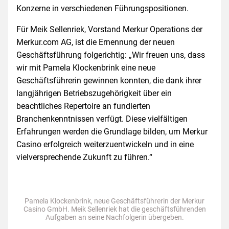
Konzerne in verschiedenen Führungspositionen.
Für Meik Sellenriek, Vorstand Merkur Operations der
Merkur.com AG, ist die Ernennung der neuen
Geschäftsführung folgerichtig: „Wir freuen uns, dass
wir mit Pamela Klockenbrink eine neue
Geschäftsführerin gewinnen konnten, die dank ihrer
langjährigen Betriebszugehörigkeit über ein
beachtliches Repertoire an fundierten
Branchenkenntnissen verfügt. Diese vielfältigen
Erfahrungen werden die Grundlage bilden, um Merkur
Casino erfolgreich weiterzuent­wickeln und in eine
vielversprechende Zukunft zu führen.“
Pamela Klockenbrink, neue Geschäftsführerin der Merkur
Casino GmbH. Meik Sellenriek hat die geschäftsführenden
Aufgaben an seine Nachfolgerin übergeben.