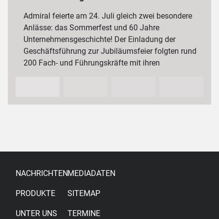
3 000 Mitarbeiterinnen und Mitarbeiter
Admiral feierte am 24. Juli gleich zwei besondere
Anlässe: das Sommerfest und 60 Jahre
Unternehmensgeschichte! Der Einladung der
Geschäftsführung zur Jubiläumsfeier folgten rund
200 Fach- und Führungskräfte mit ihren
Partnerinnen und Partnern sowie…
NACHRICHTEN
MEDIADATEN
PRODUKTE
SITEMAP
UNTER UNS
TERMINE