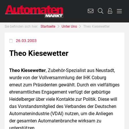
Sie befinden sich hier:
Startseite
Unter Uns
Theo Kiesewetter
26.03.2003
Theo Kiesewetter
Theo Kiesewetter
, Zubehör-Spezialist aus Neustadt,
wurde von der Vollversammlung der IHK Coburg
erneut zum Präsidenten gewählt. Durch ein vielfältiges
ehrenamtliches Engagement verfügt der gebürtige
Heidelberger über viele Kontakte zur Politik. Diese will
das Vorstandsmitglied des Verbandes der Deutschen
Automatenindustrie (VDAI) nutzen, um die Anliegen
der gesamten Automatenbranche wirksam zu
unterstützen.