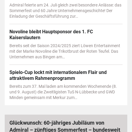
Admiral feierte am 24. Juli gleich zwei besondere Anlässe: das
Sommerfest und 60 Jahre Unternehmensgeschichte! Der
Einladung der Geschäftsführung zur…
Novoline bleibt Hauptsponsor des 1. FC
Kaiserslautern
Bereits seit der Saison 2024/2025 ziert Löwen Entertainment
mit der Marke Novoline die Trikotbrust der Roten Teufel. Das
Unternehmen aus Bingen am…
Spielo-Cup lockt mit internationalem Flair und
attraktivem Rahmenprogramm
Bereits zum 37. Mal laden am kommenden Wochenende (8.
und 9. August) die Zweitligisten TuS N-Lübbecke und GWD
Minden gemeinsam mit Merkur zum…
Glückwunsch: 60-jähriges Jubiläum von
Admiral – zünftiges Sommerfest – bundesweit