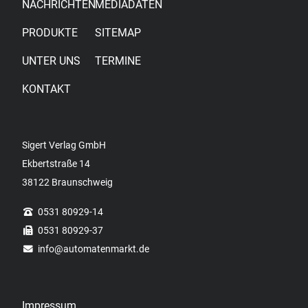
NACHRICHTEN
MEDIADATEN
PRODUKTE
SITEMAP
UNTER UNS
TERMINE
KONTAKT
Sigert Verlag GmbH
Ekbertstraße 14
38122 Braunschweig
0531 80929-14
0531 80929-37
info
@automatenmarkt.de
Impressum