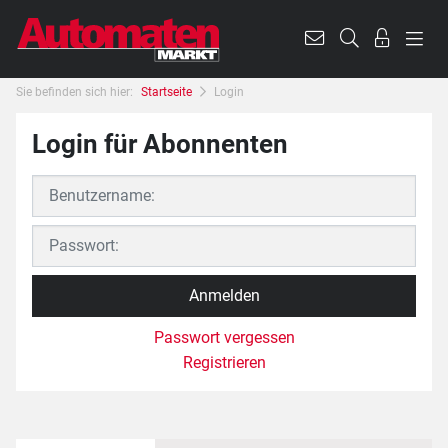
Sie befinden sich hier:
Startseite
Login
Login für Abonnenten
Passwort vergessen
Registrieren