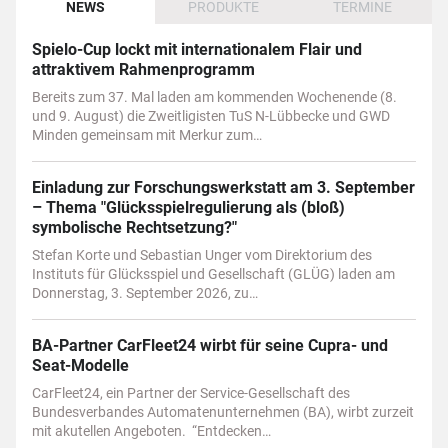
NEWS
PRODUKTE
TERMINE
Spielo-Cup lockt mit internationalem Flair und
attraktivem Rahmenprogramm
Bereits zum 37. Mal laden am kommenden Wochenende (8.
und 9. August) die Zweitligisten TuS N-Lübbecke und GWD
Minden gemeinsam mit Merkur zum…
Einladung zur Forschungswerkstatt am 3. September
– Thema "Glücksspielregulierung als (bloß)
symbolische Rechtsetzung?"
Stefan Korte und Sebastian Unger vom Direktorium des
Instituts für Glücksspiel und Gesellschaft (GLÜG) laden am
Donnerstag, 3. September 2026, zu…
BA-Partner CarFleet24 wirbt für seine Cupra- und
Seat-Modelle
CarFleet24, ein Partner der Service-Gesellschaft des
Bundesverbandes Automatenunternehmen (BA), wirbt zurzeit
mit akutellen Angeboten. “Entdecken…