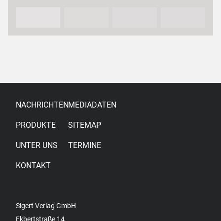
Partnerinnen und Partnern sowie…
NACHRICHTEN
MEDIADATEN
PRODUKTE
SITEMAP
UNTER UNS
TERMINE
KONTAKT
Sigert Verlag GmbH
Ekbertstraße 14