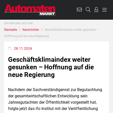
Sie befinden sich hier:
Startseite
Nachrichten
Geschäftsklimaindex weiter gesunken –
Hoffnung auf die neue Regierung
28.11.2024
Geschäftsklimaindex weiter
gesunken – Hoffnung auf die
neue Regierung
Nachdem der Sachverständigenrat zur Begutachtung
der gesamtwirtschaftlichen Entwicklung sein
Jahresgutachten der Öffentlichkeit vorgestellt hat,
folgte jetzt das ifo Institut mit der Veröffentlichung