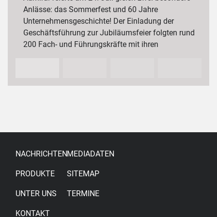
Anlässe: das Sommerfest und 60 Jahre
Unternehmensgeschichte! Der Einladung der
Geschäftsführung zur Jubiläumsfeier folgten rund
200 Fach- und Führungskräfte mit ihren
Partnerinnen und Partnern sowie…
NACHRICHTEN
MEDIADATEN
PRODUKTE
SITEMAP
UNTER UNS
TERMINE
KONTAKT