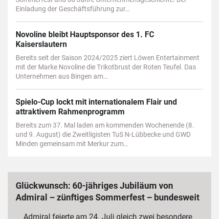
Einladung der Geschäftsführung zur…
Novoline bleibt Hauptsponsor des 1. FC
Kaiserslautern
Bereits seit der Saison 2024/2025 ziert Löwen Entertainment
mit der Marke Novoline die Trikotbrust der Roten Teufel. Das
Unternehmen aus Bingen am…
Spielo-Cup lockt mit internationalem Flair und
attraktivem Rahmenprogramm
Bereits zum 37. Mal laden am kommenden Wochenende (8.
und 9. August) die Zweitligisten TuS N-Lübbecke und GWD
Minden gemeinsam mit Merkur zum…
Glückwunsch: 60-jähriges Jubiläum von
Admiral – zünftiges Sommerfest – bundesweit
3 000 Mitarbeiterinnen und Mitarbeiter
Admiral feierte am 24. Juli gleich zwei besondere