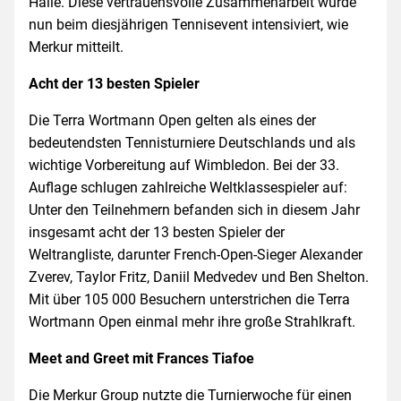
Halle. Diese vertrauensvolle Zusammenarbeit wurde
nun beim diesjährigen Tennisevent intensiviert, wie
Merkur mitteilt.
Acht der 13 besten Spieler
Die Terra Wortmann Open gelten als eines der
bedeutendsten Tennisturniere Deutschlands und als
wichtige Vorbereitung auf Wimbledon. Bei der 33.
Auflage schlugen zahlreiche Weltklassespieler auf:
Unter den Teilnehmern befanden sich in diesem Jahr
insgesamt acht der 13 besten Spieler der
Weltrangliste, darunter French-Open-Sieger Alexander
Zverev, Taylor Fritz, Daniil Medvedev und Ben Shelton.
Mit über 105 000 Besuchern unterstrichen die Terra
Wortmann Open einmal mehr ihre große Strahlkraft.
Meet and Greet mit Frances Tiafoe
Die Merkur Group nutzte die Turnierwoche für einen