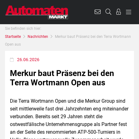
Sie befinden sich hier:
Startseite
Nachrichten
Merkur baut Präsenz bei den Terra Wortmann
Open aus
26.06.2026
Merkur baut Präsenz bei den
Terra Wortmann Open aus
Die Terra Wortmann Open und die Merkur Group sind
seit mittlerweile fast drei Jahrzehnten eng miteinander
verbunden. Bereits seit 29 Jahren steht die
ostwestfälische Unternehmensgruppe als Partner fest
an der Seite des renommierten ATP-500-Turniers in