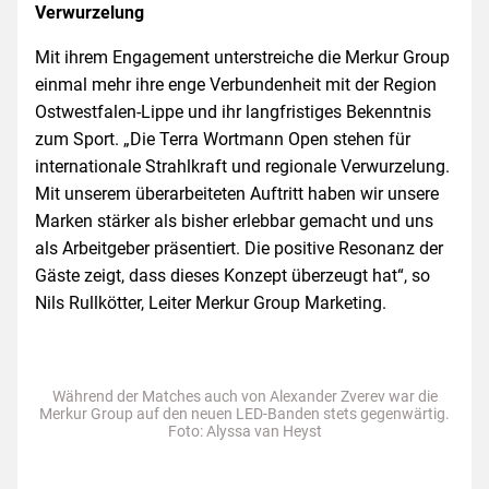
Verwurzelung
Mit ihrem Engagement unterstreiche die Merkur Group
einmal mehr ihre enge Verbundenheit mit der Region
Ostwestfalen-Lippe und ihr langfristiges Bekenntnis
zum Sport. „Die Terra Wortmann Open stehen für
internationale Strahlkraft und regionale Verwurzelung.
Mit unserem überarbeiteten Auftritt haben wir unsere
Marken stärker als bisher erlebbar gemacht und uns
als Arbeitgeber präsentiert. Die positive Resonanz der
Gäste zeigt, dass dieses Konzept überzeugt hat“, so
Nils Rullkötter, Leiter Merkur Group Marketing.
Während der Matches auch von Alexander Zverev war die
Merkur Group auf den neuen LED-Banden stets gegenwärtig.
Foto: Alyssa van Heyst