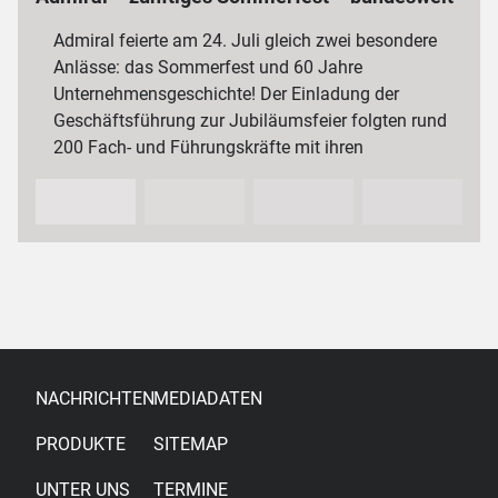
3 000 Mitarbeiterinnen und Mitarbeiter
Admiral feierte am 24. Juli gleich zwei besondere
Anlässe: das Sommerfest und 60 Jahre
Unternehmensgeschichte! Der Einladung der
Geschäftsführung zur Jubiläumsfeier folgten rund
200 Fach- und Führungskräfte mit ihren
Partnerinnen und Partnern sowie…
NACHRICHTEN
MEDIADATEN
PRODUKTE
SITEMAP
UNTER UNS
TERMINE