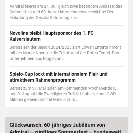
Admiral feierte am 24. Juli gleich zwei besondere Anlässe: das
Sommerfest und 60 Jahre Unternehmensgeschichte! Der
Einladung der Geschäftsführung zur…
Novoline bleibt Hauptsponsor des 1. FC
Kaiserslautern
Bereits seit der Saison 2024/2025 ziert Löwen Entertainment
mit der Marke Novoline die Trikotbrust der Roten Teufel. Das
Unternehmen aus Bingen am…
Spielo-Cup lockt mit internationalem Flair und
attraktivem Rahmenprogramm
Bereits zum 37. Mal laden am kommenden Wochenende (8.
und 9. August) die Zweitligisten TuS N-Lübbecke und GWD
Minden gemeinsam mit Merkur zum…
Glückwunsch: 60-jähriges Jubiläum von
Admiral – zünftiges Sommerfest – bundesweit