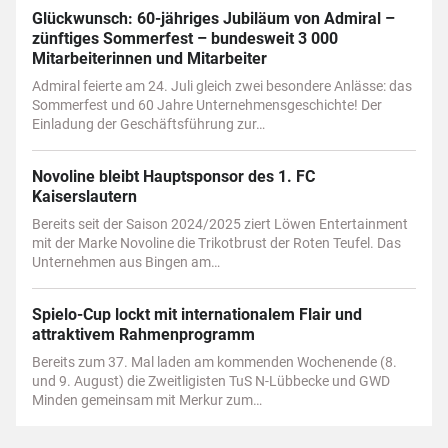
Glückwunsch: 60-jähriges Jubiläum von Admiral –
zünftiges Sommerfest – bundesweit 3 000
Mitarbeiterinnen und Mitarbeiter
Admiral feierte am 24. Juli gleich zwei besondere Anlässe: das
Sommerfest und 60 Jahre Unternehmensgeschichte! Der
Einladung der Geschäftsführung zur…
Novoline bleibt Hauptsponsor des 1. FC
Kaiserslautern
Bereits seit der Saison 2024/2025 ziert Löwen Entertainment
mit der Marke Novoline die Trikotbrust der Roten Teufel. Das
Unternehmen aus Bingen am…
Spielo-Cup lockt mit internationalem Flair und
attraktivem Rahmenprogramm
Bereits zum 37. Mal laden am kommenden Wochenende (8.
und 9. August) die Zweitligisten TuS N-Lübbecke und GWD
Minden gemeinsam mit Merkur zum…