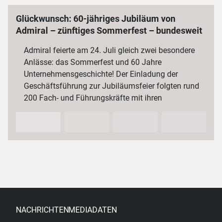
Glückwunsch: 60-jähriges Jubiläum von
Admiral – zünftiges Sommerfest – bundesweit
3 000 Mitarbeiterinnen und Mitarbeiter
Admiral feierte am 24. Juli gleich zwei besondere
Anlässe: das Sommerfest und 60 Jahre
Unternehmensgeschichte! Der Einladung der
Geschäftsführung zur Jubiläumsfeier folgten rund
200 Fach- und Führungskräfte mit ihren
Partnerinnen und Partnern sowie…
NACHRICHTEN
MEDIADATEN