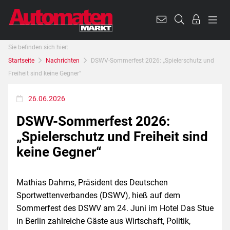
Sie befinden sich hier:
Startseite
Nachrichten
DSWV-Sommerfest 2026: „Spielerschutz und
Freiheit sind keine Gegner“
26.06.2026
DSWV-Sommerfest 2026:
„Spielerschutz und Freiheit sind
keine Gegner“
Mathias Dahms, Präsident des Deutschen
Sportwettenverbandes (DSWV), hieß auf dem
Sommerfest des DSWV am 24. Juni im Hotel Das Stue
in Berlin zahlreiche Gäste aus Wirtschaft, Politik,