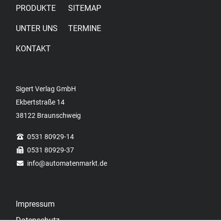
PRODUKTE
SITEMAP
UNTER UNS
TERMINE
KONTAKT
Sigert Verlag GmbH
Ekbertstraße 14
38122 Braunschweig
0531 80929-14
0531 80929-37
info
@automatenmarkt.de
Impressum
Datenschutz