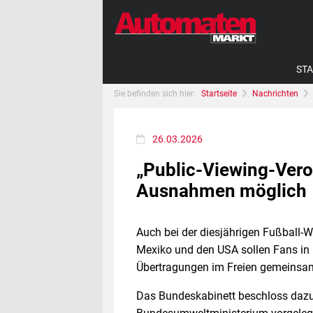
STA
Sie befinden sich hier:
Startseite
Nachrichten
26.03.2026
„Public-Viewing-Ver
Ausnahmen möglich
Auch bei der diesjährigen Fußball-W
Mexiko und den USA sollen Fans in 
Übertragungen im Freien gemeinsam
Das Bundeskabinett beschloss daz