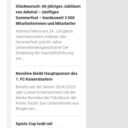
Glückwunsch: 60-jähriges Jubiläum
von Admiral – zünftiges
Sommerfest – bundesweit 3 000
Mitarbeiterinnen und Mitarbeiter
Admiral feierte am 24. Juli gleich
zwei besondere Anlässe: das
Sommerfest und 60 Jahre
Unternehmensgeschichte! Der
Einladung der Geschäftsführung
zur…
Novoline bleibt Hauptsponsor des
1. FC Kaiserslautern
Bereits seit der Saison 2024/2025
ziert Löwen Entertainment mit der
Marke Novoline die Trikotbrust der
Roten Teufel. Das Unternehmen aus
Bingen am…
Spielo-Cup lockt mit