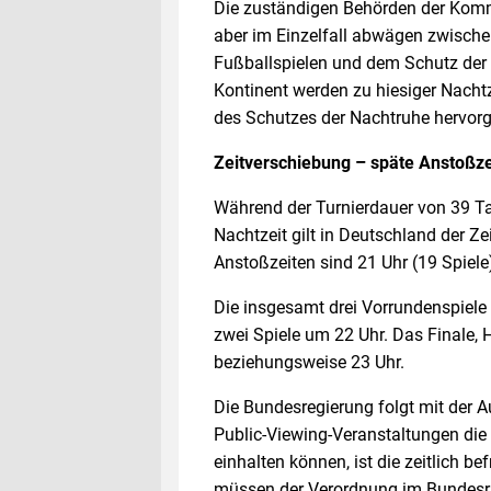
Die zuständigen Behörden der Komm
aber im Einzelfall abwägen zwische
Fußballspielen und dem Schutz der 
Kontinent werden zu hiesiger Nachtz
des Schutzes der Nachtruhe hervor
Zeitverschiebung – späte Anstoßze
Während der Turnierdauer von 39 Tag
Nachtzeit gilt in Deutschland der Ze
Anstoßzeiten sind 21 Uhr (19 Spiele),
Die insgesamt drei Vorrundenspiel
zwei Spiele um 22 Uhr. Das Finale, 
beziehungsweise 23 Uhr.
Die Bundesregierung folgt mit der A
Public-Viewing-Veranstaltungen die
einhalten können, ist die zeitlich 
müssen der Verordnung im Bundesra