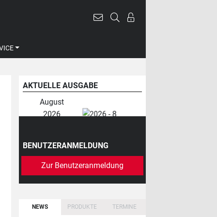
VICE
AKTUELLE AUSGABE
August
2026
BENUTZERANMELDUNG
Zur Benutzeranmeldung
NEWS
PRODUKTE
TERMINE