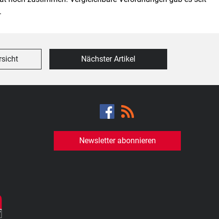
.
rsicht
Nächster Artikel
Newsletter abonnieren