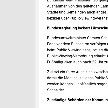
Bundesumweltministerium vorgelegt
Ausnahmen von den geltenden Lärm
Städte und Gemeinden auch angesic
flexibler über Public-Viewing-Veran
Bundesregierung lockert Lärmschu
Bundesumweltminister Carsten Schn
Fans vor dem Bildschirm verfolgen
beim Public Viewing geht, lockert d
Public-Viewing-Verordnung erlaub
Fußballgucken auch nach 22 Uhr zu
Ziel sei ein fairer Ausgleich zwis
damit die Möglichkeit, dass Public
werden können – hoffentlich sogar b
Schneider.
Zuständige Behörden der Kommune