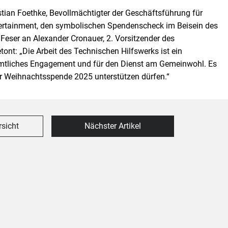
ian Foethke, Bevollmächtigter der Geschäftsführung für
tertainment, den symbolischen Spendenscheck im Beisein des
eser an Alexander Cronauer, 2. Vorsitzender des
ont: „Die Arbeit des Technischen Hilfswerks ist ein
amtliches Engagement und für den Dienst am Gemeinwohl. Es
der Weihnachtsspende 2025 unterstützen dürfen.“
rsicht
Nächster Artikel