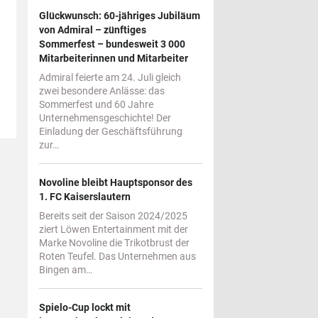
Glückwunsch: 60-jähriges Jubiläum
von Admiral – zünftiges
Sommerfest – bundesweit 3 000
Mitarbeiterinnen und Mitarbeiter
Admiral feierte am 24. Juli gleich
zwei besondere Anlässe: das
Sommerfest und 60 Jahre
Unternehmensgeschichte! Der
Einladung der Geschäftsführung
zur…
Novoline bleibt Hauptsponsor des
1. FC Kaiserslautern
Bereits seit der Saison 2024/2025
ziert Löwen Entertainment mit der
Marke Novoline die Trikotbrust der
Roten Teufel. Das Unternehmen aus
Bingen am…
Spielo-Cup lockt mit