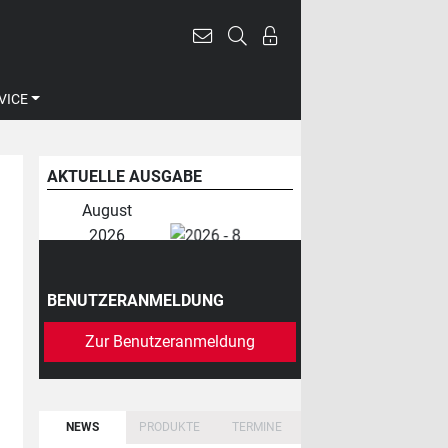
VICE
AKTUELLE AUSGABE
August
2026
BENUTZERANMELDUNG
Zur Benutzeranmeldung
NEWS
PRODUKTE
TERMINE