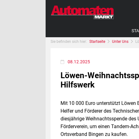
STA
Sie befinden sich hier:
Startseite
Unter Uns
Lö
08.12.2025
Löwen-Weihnachtsspe
Hilfswerk
Mit 10 000 Euro unterstützt Löwen 
Helfer und Förderer des Technischen
diesjährige Weihnachtsspende des 
Förderverein, um einen Tandem-Ac
Ortsverband Bingen zu kaufen.