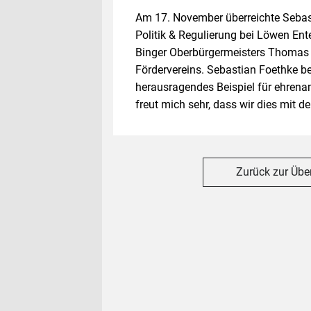
Am 17. November überreichte Sebast
Politik & Regulierung bei Löwen En
Binger Oberbürgermeisters Thomas F
Fördervereins. Sebastian Foethke bet
herausragendes Beispiel für ehren
freut mich sehr, dass wir dies mit 
Zurück zur Übe