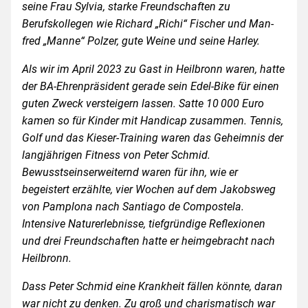
seine Frau Sylvia, starke Freundschaften zu
Berufskollegen wie Richard „Richi“ Fischer und Man­
fred „Manne“ Polzer, gute Weine und seine Harley.
Als wir im April 2023 zu Gast in Heilbronn waren, hatte
der BA-Ehrenpräsident gerade sein Edel-Bike für einen
guten Zweck versteigern lassen. Satte 10 000 Euro
kamen so für Kinder mit Handicap zusammen. Tennis,
Golf und das Kieser-Training waren das Geheimnis der
langjährigen Fitness von Peter Schmid.
Bewusstseinserweiternd waren für ihn, wie er
begeistert erzählte, vier Wochen auf dem Jakobsweg
von Pamplona nach Santiago de Compostela.
Intensive Naturerlebnisse, tiefgründige Reflexionen
und drei Freundschaften hatte er heimgebracht nach
Heilbronn.
Dass Peter Schmid eine Krankheit fällen könnte, daran
war nicht zu denken. Zu groß und charismatisch war