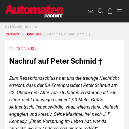
Sie befinden sich hier:
Startseite
Unter Uns
Nachruf auf Peter Schmid †
12.11.2025
Nachruf auf Peter Schmid †
Zum Redaktionsschluss hat uns die traurige Nachricht
erreicht, dass der BA-Ehrenpräsident Peter Schmid am
22. Oktober im Alter von 78 Jahren verstorben ist. Ein
Hüne, nicht nur wegen seiner 1,90 Meter Größe.
Authentisch, liebenswürdig, vital, willensstark, vielfach
engagiert und kreativ. Seine Maxime, frei nach J. F.
Kennedy: „Einen Vorsprung im Leben hat, wer da
anpackt, wo die Anderen erst einmal reden!“