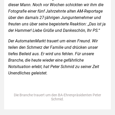
dieser Mann. Noch vor Wochen schickten wir ihm die
Fotografie einer fünf Jahrzehnte alten AM-Reportage
über den damals 27-jährigen Jungunternehmer und
freuten uns über seine begeis­terte Reaktion: „Das ist ja
der Hammer! Liebe Grüße und Dankeschön, Ihr PS.“
Der AutomatenMarkt trauert um einen Freund. Wir
teilen den Schmerz der Familie und drücken unser
tiefes Beileid aus. Er wird uns fehlen. Für unsere
Branche, die heute wieder eine gefährliche
Notsituation erlebt, hat Peter Schmid zu seiner Zeit
Unendliches geleistet.
Die Branche trauert um den BA-Ehrenpräsidenten Peter
Schmid.