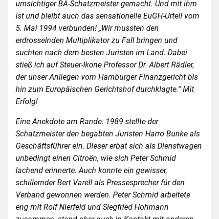
umsichtiger BA-Schatzmeister gemacht. Und mit ihm
ist und bleibt auch das sensationelle EuGH-Urteil vom
5. Mai 1994 verbunden! „Wir mussten den
erdrosselnden Multiplikator zu Fall bringen und
suchten nach dem besten Juristen im Land. Dabei
stieß ich auf Steuer-Ikone Professor Dr. Albert Rädler,
der unser Anliegen vom Hamburger Finanzgericht bis
hin zum Europäischen Gerichtshof durchklagte.“ Mit
Erfolg!
Eine Anekdote am Rande: 1989 stellte der
Schatzmeister den begabten Juristen Harro Bunke als
Geschäftsführer ein. Dieser erbat sich als Dienstwagen
unbedingt einen Citroën, wie sich Peter Schmid
lachend erinnerte. Auch konnte ein gewisser,
schillernder Bert Varell als Pressesprecher für den
Verband gewonnen werden. Peter Schmid arbeitete
eng mit Rolf Nierfeld und Siegfried Hohmann