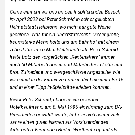
Gerne erinnern wir uns an den inspirierenden Besuch
im April 2023 bei Peter Schmid in seiner geliebten
Heimatstadt Heilbronn, wo nicht nur gute Weine
gedeihen. Was für ein Understatement: Dieser große,
baumstarke Mann holte uns am Bahnhof mit einem
zehn Jahre alten Mini-Elektroauto ab. Peter Schmid
hatte trotz des vor­gerückten „Rentenalters“ immer
noch 50 Mitarbeiterinnen und Mitarbeiter in Lohn und
Brot. Zufriedene und wertgeschätzte Angestellte, wie
wir selbst in der Firmenzentrale in der Luisenstraße 15
und in einer Flipp In-Spielstätte erleben konnten.
Bevor Peter Schmid, übrigens ein gelernter
Hotelkaufmann, am 8. Mai 1996 einstimmig zum BA-
Präsidenten gewählt wurde, hatte er sich schon viele
Jahre einen guten Namen als Vorsitzender des
Automaten-Verbandes Baden-Württemberg und als