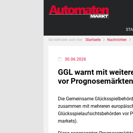
STA
Sie befinden sich hier:
Startseite
Nachrichten
30.06.2026
GGL warnt mit weite
vor Prognosemärkte
Die Gemeinsame Glücksspielbehörd
zusammen mit mehreren europäisc
Glücksspielaufsichtsbehörden vor 
markets).