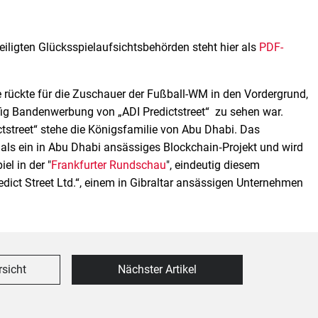
ligten Glücksspielaufsichtsbehörden steht hier als
PDF-
ückte für die Zuschauer der Fußball-WM in den Vordergrund,
ig Bandenwerbung von „ADI Predictstreet“ zu sehen war.
street“ stehe die Königsfamilie von Abu Dhabi. Das
 als ein in Abu Dhabi ansässiges Blockchain‑Projekt und wird
el in der "
Frankfurter Rundschau
", eindeutig diesem
dict Street Ltd.“, einem in Gibraltar ansässigen Unternehmen
rsicht
Nächster Artikel