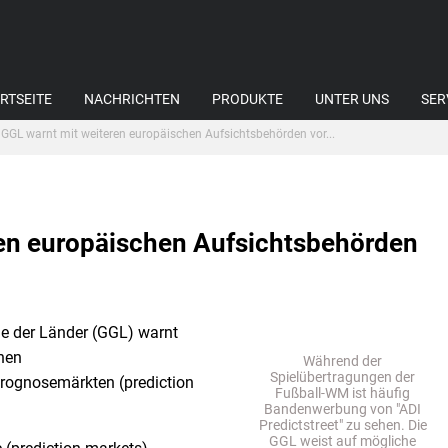
RTSEITE
NACHRICHTEN
PRODUKTE
UNTER UNS
SER
GGL warnt mit weiteren europäischen Aufsichtsbehörden vor...
ren europäischen Aufsichtsbehörden
n
e der Länder (GGL) warnt
hen
Während der
Spielübertragungen der
Prognosemärkten (prediction
Fußball-WM ist häufig
Bandenwerbung von "ADI
Predictstreet" zu sehen. Die
GGL weist auf mögliche