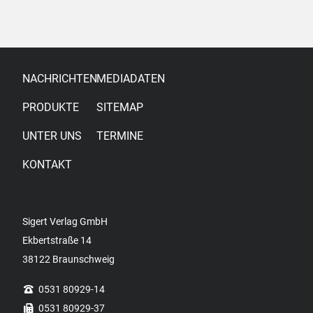
NACHRICHTEN
MEDIADATEN
PRODUKTE
SITEMAP
UNTER UNS
TERMINE
KONTAKT
Sigert Verlag GmbH
Ekbertstraße 14
38122 Braunschweig
0531 80929-14
0531 80929-37