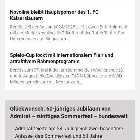
Novoline bleibt Hauptsponsor des 1. FC
Kaiserslautern
Bereits seit der Saison 2024/2025 ziert Löwen Entertainment
mit der Marke Novoline die Trikotbrust der Roten Teufel. Das
Unternehmen aus Bingen am…
Spielo-Cup lockt mit internationalem Flair und
attraktivem Rahmenprogramm
Bereits zum 37. Mal laden am kommenden Wochenende (8.
und 9. August) die Zweitligisten TuS N-Lübbecke und GWD
Minden gemeinsam mit Merkur zum…
Glückwunsch: 60-jähriges Jubiläum von
Admiral – zünftiges Sommerfest – bundesweit
3 000 Mitarbeiterinnen und Mitarbeiter
Admiral feierte am 24. Juli gleich zwei besondere
Anlässe: das Sommerfest und 60 Jahre