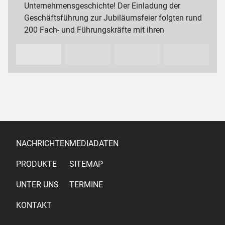
Unternehmensgeschichte! Der Einladung der
Geschäftsführung zur Jubiläumsfeier folgten rund
200 Fach- und Führungskräfte mit ihren
Partnerinnen und Partnern sowie…
NACHRICHTEN
MEDIADATEN
PRODUKTE
SITEMAP
UNTER UNS
TERMINE
KONTAKT