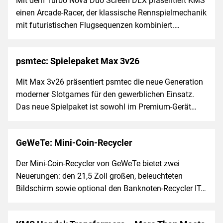
Mit dem Turbo Nova Duo Screen DLX präsentiert KMS
einen Arcade-Racer, der klassische Rennspielmechanik
mit futuristischen Flugsequenzen kombiniert.…
psmtec: Spielepaket Max 3v26
Mit Max 3v26 präsentiert psmtec die neue Generation
moderner Slotgames für den gewerblichen Einsatz.
Das neue Spielpaket ist sowohl im Premium-Gerät…
GeWeTe: Mini-Coin-Recycler
Der Mini-Coin-Recycler von GeWeTe bietet zwei
Neuerungen: den 21,5 Zoll großen, beleuchteten
Bildschirm sowie optional den Banknoten-Recycler IT…