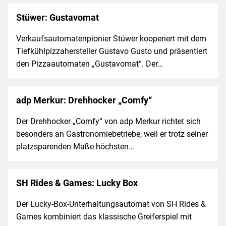
Stüwer: Gustavomat
Verkaufsautomatenpionier Stüwer kooperiert mit dem
Tiefkühlpizzahersteller Gustavo Gusto und präsentiert
den Pizzaautomaten „Gustavomat“. Der…
adp Merkur: Drehhocker „Comfy“
Der Drehhocker „Comfy“ von adp Merkur richtet sich
besonders an Gastronomiebetriebe, weil er trotz seiner
platzsparenden Maße höchsten…
SH Rides & Games: Lucky Box
Der Lucky-Box-Unterhaltungsautomat von SH Rides &
Games kombiniert das klassische Greiferspiel mit