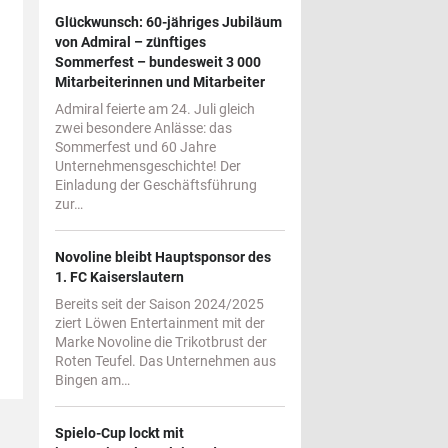
Glückwunsch: 60-jähriges Jubiläum
von Admiral – zünftiges
Sommerfest – bundesweit 3 000
Mitarbeiterinnen und Mitarbeiter
Admiral feierte am 24. Juli gleich
zwei besondere Anlässe: das
Sommerfest und 60 Jahre
Unternehmensgeschichte! Der
Einladung der Geschäftsführung
zur…
Novoline bleibt Hauptsponsor des
1. FC Kaiserslautern
Bereits seit der Saison 2024/2025
ziert Löwen Entertainment mit der
Marke Novoline die Trikotbrust der
Roten Teufel. Das Unternehmen aus
Bingen am…
Spielo-Cup lockt mit