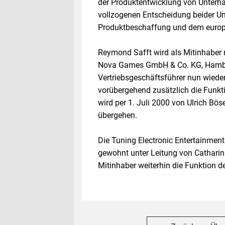
der Produktentwicklung von Unterha
vollzogenen Entscheidung beider U
Produktbeschaffung und dem europa
Reymond Safft wird als Mitinhaber 
Nova Games GmbH & Co. KG, Hambur
Vertriebsgeschäftsführer nun wieder
vorübergehend zusätzlich die Funkt
wird per 1. Juli 2000 von Ulrich Bös
übergehen.
Die Tuning Electronic Entertainmen
gewohnt unter Leitung von Catharin
Mitinhaber weiterhin die Funktion d