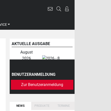
VICE
AKTUELLE AUSGABE
August
2026
BENUTZERANMELDUNG
Zur Benutzeranmeldung
NEWS
PRODUKTE
TERMINE