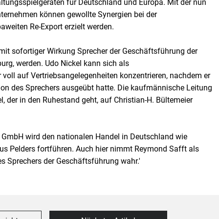
ltungsspielgeräten für Deutschland und Europa. Mit der nun
nternehmen können gewollte Synergien bei der
weiten Re-Export erzielt werden.
mit sofortiger Wirkung Sprecher der Geschäftsführung der
g, werden. Udo Nickel kann sich als
 voll auf Vertriebsangelegenheiten konzentrieren, nachdem er
ion des Sprechers ausgeübt hatte. Die kaufmännische Leitung
el, der in den Ruhestand geht, auf Christian-H. Bültemeier
t GmbH wird den nationalen Handel in Deutschland wie
us Pelders fortführen. Auch hier nimmt Reymond Safft als
es Sprechers der Geschäftsführung wahr.'