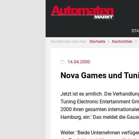
STA
Sie befinden sich hier:
Startseite
Nachrichten
14.04.2000
Nova Games und Tuning
Jetzt ist es amtlich. Die Verhandlun
Tuning Electronic Entertainment Gmb
2000 ihren gesamten international
Hamburg, ein.' Das meldet die Gause
Weiter: 'Beide Unternehmen verfüge